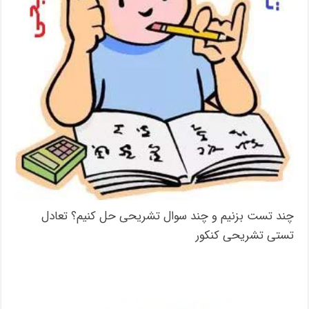
چند تست بزنیم و چند سوال تشریحی حل کنیم؟ تعادل
تستی تشریحی کنکور