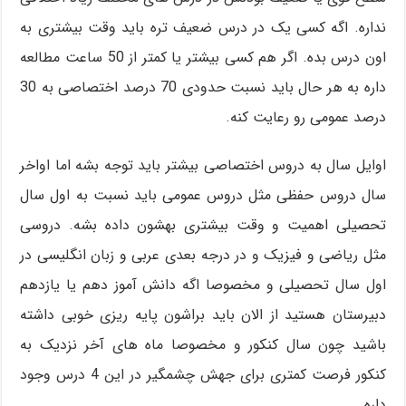
نداره. اگه کسی یک در درس ضعیف تره باید وقت بیشتری به
اون درس بده. اگر هم کسی بیشتر یا کمتر از 50 ساعت مطالعه
داره به هر حال باید نسبت حدودی 70 درصد اختصاصی به 30
درصد عمومی رو رعایت کنه.
اوایل سال به دروس اختصاصی بیشتر باید توجه بشه اما اواخر
سال دروس حفظی مثل دروس عمومی باید نسبت به اول سال
تحصیلی اهمیت و وقت بیشتری بهشون داده بشه. دروسی
مثل ریاضی و فیزیک و در درجه بعدی عربی و زبان انگلیسی در
اول سال تحصیلی و مخصوصا اگه دانش آموز دهم یا یازدهم
دبیرستان هستید از الان باید براشون پایه ریزی خوبی داشته
باشید چون سال کنکور و مخصوصا ماه های آخر نزدیک به
کنکور فرصت کمتری برای جهش چشمگیر در این 4 درس وجود
داره.