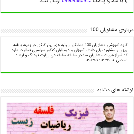
را به شماره پیامک
09909380945
ارسال کنید.
درباره‌ی مشاوران 100
گروه آموزشی مشاوران 100 متشکل از رتبه های برتر کنکور در زمینه برنامه
ریزی و مشاوره برای دانش آموزان و داوطلبان کنکور سراسری فعالیت دارد.
کد احراز هویت مشاوران ۱۰۰ در سامانه ساماندهی وزارت فرهنگ و ارشاد
اسلامی: ۱-۱-۷۲۱۳۳۶-۶۵-۳-۱
نوشته های مشابه