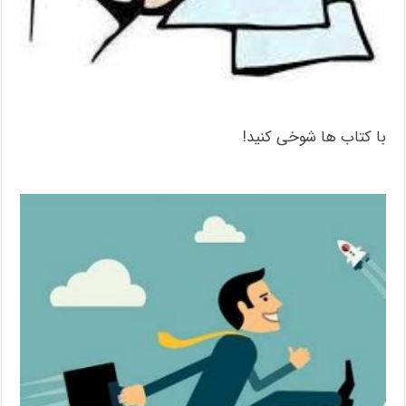
با کتاب ها شوخی کنید!