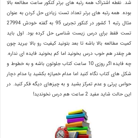
شد. نقطه اشتراک همه رتبه های برتر کنکور ساعت مطالعه بالا
بوده. همه رتبه های برتر تعداد تست زیادی حل کردن به عنوان
مثال رتبه 1 کشور در کنکور تجربی 95 به گفته خودش 27994
تست فقط برای درس زیست شناسی حل کرده بود. اول باید
کمیت مطالعه بالا باشه تا بعد بتونید کیفیت رو بالا ببرید چون
هر چقدر هم خوب درس بخونید اما کم بخونید فایده ای نداره.
چه فایده اگر روزی 10 ساعت کتاب جلوتون باشه و به خطوط و
شکل های کتاب نگاه کنید اما مدام خمیازه بکشید یا مدام دچار
حواس پرتی و عدم تمرکز بشید و به چیزهای دیگه فکر کنید. در
این حالت شاید مفید 2 ساعت هم درس نخوندید!