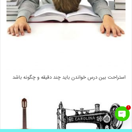
استراحت بین درس خواندن باید چند دقیقه و چگونه باشد
1
Open
.
برای رزرو مشاوره کنکور ماهانه یا سالانه
اینجا
کلیک کنید
chaty