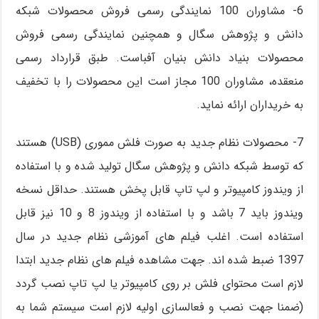
6- مشاوران 100 نمایندگی رسمی فروش محصولات شبکه
دانش و پژوهش سگال و همچنین نمایندگی رسمی فروش
محصولات بنیاد دانش بنیان آفباست. طبق قرارداد رسمی
منعقده، مشاوران 100 مجاز است این محصولات را با تخفیف
به خریداران ارائه نماید.
7- محصولات نظام جدید به صورت فلش مموری (USB) هستند
که توسط شبکه دانش و پژوهش سگال تولید شده و با استفاده
از ویندوز کامپیوتر و لپ تاپ قابل پخش هستند. حداقل نسخه
ویندوز باید 7 باشد و با استفاده از ویندوز 8 و 10 نیز قابل
استفاده است. اغلب فیلم های آموزشی نظام جدید در سال
1397 ضبط شده اند. جهت مشاهده فیلم های نظام جدید ابتدا
لازم است محتوای فلش بر روی کامپیوتر یا لپ تاپ نصب گردد
(ضمنا جهت نصب و فعالسازی اولیه لازم است سیستم شما به