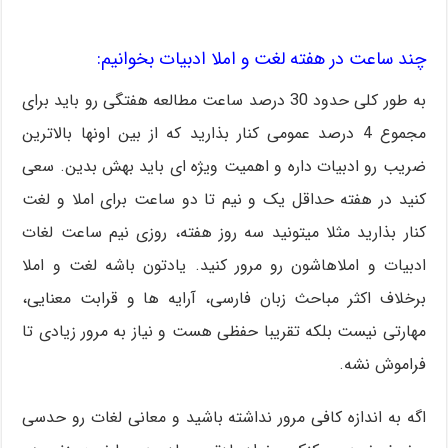
چند ساعت در هفته لغت و املا ادبیات بخوانیم:
به طور کلی حدود 30 درصد ساعت مطالعه هفتگی رو باید برای
مجموع 4 درصد عمومی کنار بذارید که از بین اونها بالاترین
ضریب رو ادبیات داره و اهمیت ویژه ای باید بهش بدین. سعی
کنید در هفته حداقل یک و نیم تا دو ساعت برای املا و لغت
کنار بذارید مثلا میتونید سه روز هفته، روزی نیم ساعت لغات
ادبیات و املاهاشون رو مرور کنید. یادتون باشه لغت و املا
برخلاف اکثر مباحث زبان فارسی، آرایه ها و قرابت معنایی،
مهارتی نیست بلکه تقریبا حفظی هست و نیاز به مرور زیادی تا
فراموش نشه.
اگه به اندازه کافی مرور نداشته باشید و معانی لغات رو حدسی