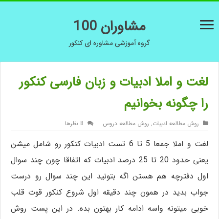
مشاوران 100
گروه آموزشی مشاوره ای کنکور
لغت و املا ادبیات و زبان فارسی کنکور
را چگونه بخوانیم
روش مطالعه ادبیات
,
روش مطالعه دروس
8 نظرها
لغت و املا جمعا 5 تا 6 تست ادبیات کنکور رو شامل میشن
یعنی حدود 20 تا 25 درصد ادبیات که اتفاقا چون چند سوال
اول دفترچه هم هستن اگه بتونید این چند سوال رو درست
جواب بدید در همون چند دقیقه اول شروع کنکور قوت قلب
خوبی میتونه واسه ادامه کار بهتون بده. در این پست روش