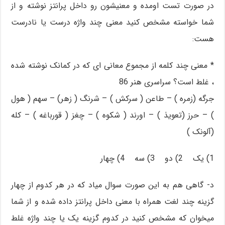
در صورت تست اومده و معنیشون رو داخل پرانتز نوشته و از
شما خواسته مشخص کنید معنی چند واژه درست یا نادرست
هست:
* معنی چند کلمه از مجموع معانی ای که در کمانک نوشته شده
، غلط است؟ سراسری هنر 86
جرگه (زمره ) – طاعن ( سرکش ) – شرنگ ( زهر) – سهم ( هول
) – حرز (تعویذ ) – اورند ( شکوه ) – چغز ( قورباغه ) – کله
(آلونک )
1) یک 2) دو 3) سه 4) چهار
د- گاهی هم به این صورت سوال میاد که در هر کدوم از چهار
گزینه چند لغت همراه با معنی داخل پرانتز داده شده و از شما
میخوان که مشخص کنید در کدوم گزینه یک یا چند واژه غلط