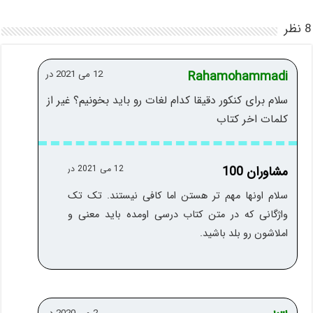
8 نظر
Rahamohammadi
12 می 2021 در
سلام برای کنکور دقیقا کدام لغات رو باید بخونیم؟ غیر از
کلمات اخر کتاب
مشاوران 100
12 می 2021 در
سلام اونها مهم تر هستن اما کافی نیستند. تک تک
واژگانی که در متن کتاب درسی اومده باید معنی و
املاشون رو بلد باشید.