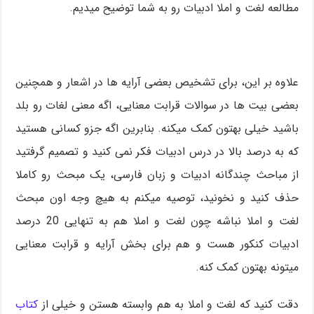
مطالعه لغت و املا ادبیات رو به شما توضیح میدیم.
علاوه بر این، برای تشخیص بعضی آرایه ها در اشعار و همچنین
بعضی بیت ها در سوالات قرابت معنایی، اگه معنی لغات رو بلد
باشید خیلی بهتون کمک میکنه. بنابرین اگه جزو کسانی هستید
که به درصد بالا در درس ادبیات فکر نمی کنید و تصمیم گرفتید
از مباحث چندگانه ادبیات و زبان فارسی، یک مبحث رو کاملا
حذف کنید و نخونید، توصیه میکنم به هیچ وجه اون مبحث
لغت و املا نباشه چون لغت و املا هم به تنهایی 20 درصد
ادبیات کنکور هست و هم برای بخش آرایه و قرابت معنایی
میتونه بهتون کمک کنه.
دقت کنید که لغت و املا به هم وابسته هستن و خیلی از
کتاب