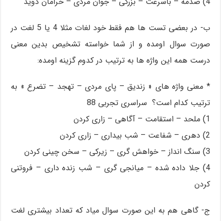
4) صدمه – باسرعت – بزرگی – جوان مردی – خرامان دوید
ب- در بعضی تست ها هم فقط خود لغات مثلا 4 یا 5 لغت در
صورت سوال اومده و از شما خواسته تشخیص بدین معنی
درست همه این واژه ها به ترتیب در کدوم گزینه اومده:
* معنی واژه های « زندیق – پای مردی – تهجد – تضرع » به
ترتیب کدام است؟ سراسری تجربی 88
1) ملحد – استقامت – آگاهی – زاری کردن
2) دهری – شفاعت – شب بیداری – زاری کردن
3) سنگ انداز – خواهش گری – زیرکی – سخن چینی کردن
4) جلا داده شده – میانجی گری – شب زنده داری – فروتنی
کردن
ج- گاهی هم به این صورت سوال میاد که تعداد بیشتری لغت