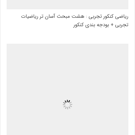
ریاضی کنکور تجربی : هشت مبحث آسان تر ریاضیات
تجربی + بودجه بندی کنکور