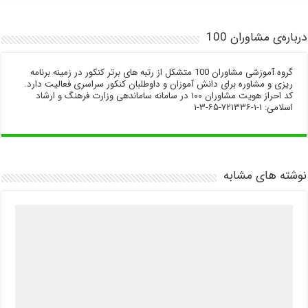
درباره‌ی مشاوران 100
گروه آموزشی مشاوران 100 متشکل از رتبه های برتر کنکور در زمینه برنامه
ریزی و مشاوره برای دانش آموزان و داوطلبان کنکور سراسری فعالیت دارد.
کد احراز هویت مشاوران ۱۰۰ در سامانه ساماندهی وزارت فرهنگ و ارشاد
اسلامی: ۱-۱-۷۲۱۳۳۶-۶۵-۳-۱
نوشته های مشابه