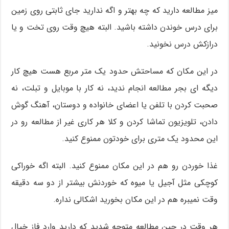
میز مطالعه دارید که چه بهتر و اگه ندارید جای ثابتی روی زمین
برای درس خوندن داشته باشید. البته هیچ وقت روی تخت و یا
درازکش درس نخونید.
در این مکان که مساحتش حدود یک متر مربع هست هیچ کار
دیگه ای بجر مطالعه انجام ندید، نه کار با موبایل و تبلت، نه
صحبت کردن با تلفن یا اعضای خانواده و دوستان، آهنگ گوش
دادن، تلویزیون تماشا کردن و کلا هر کاری غیر از مطالعه رو در
این محدود یک متری برای خودتون ممنوع کنید.
غذا خوردن رو هم در این مکان ممنوع کنید. البته اگه خوراکی
کوچکی مثل آجیل یا میوه که خوردنش بیشتر از دو سه دقیقه
وقت نمیبره هم در این مکان بخورید اشکالی نداره.
هر وقت در حین مطالعه متوجه شدید که دارید وارد فاز خیال