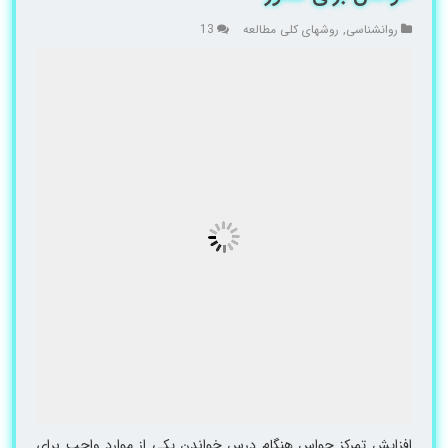
روانشناسی
,
روشهای کلی مطالعه
13
افزایش تمرکز حواس هنگام درس خواندن یکی از موارد واجب برای