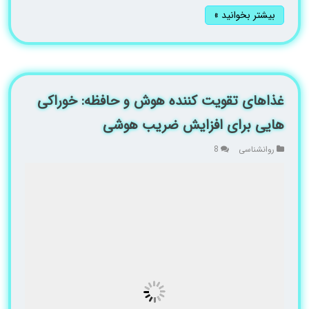
بیشتر بخوانید »
غذاهای تقویت کننده هوش و حافظه: خوراکی
هایی برای افزایش ضریب هوشی
روانشناسی
8