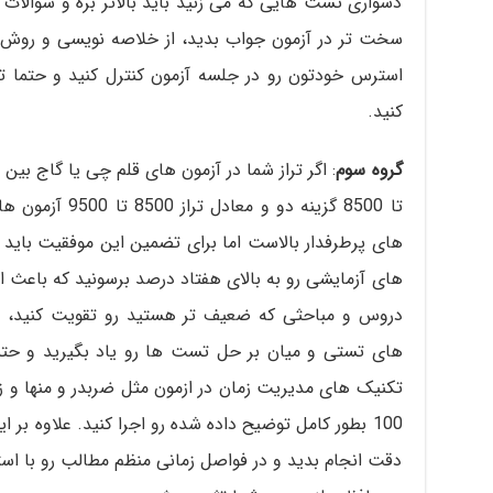
دشواری تست هایی که می زنید باید بالاتر بره و سوالات 
سخت تر در آزمون جواب بدید، از خلاصه نویسی و روش ه
استرس خودتون رو در جلسه آزمون کنترل کنید و حتما ت
کنید.
گروه سوم
تا 8500 گزینه دو 
های پرطرفدار بالاست اما برای تضمین این موفقیت باید
های آزمایشی رو به بالای هفتاد درصد برسونید که باعث ا
دروس و مباحثی که ضعیف تر هستید رو تقویت کنید
های تستی و میان بر حل تست ها رو یاد بگیرید و حتما
تکنیک های مدیریت زمان در ازمون مثل ضربدر و منها و 
100 بطور کامل توضیح داده شده رو اجرا کنید. علاوه بر
دقت انجام بدید و در فواصل زمانی منظم مطالب رو با است