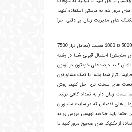
چالشی تر حل کنید تا بتونید به سوالات
ای مرور هم به درستی استفاده کنید،
کنیک های مدیریت زمان رو دقیق اجرا
: اگر تراز شما در آزمون های قلم چی یا گاج بین 5800 تا 6800 هست (معادل تراز 7500
و معادل تراز 8500 تا 9500 آزمون های سنجش) احتمال قبولی شما در رشته
 تلاش کنید درصدهای خودتون در آزمون
فزایش تراز شما بشه. با کمک مشاورتون
، تست های سخت تری حل کنید، روش
 تست زمان دار به تعداد کافی بزنید.
زمان های نقصانی که در سایت مشاوران
 این حتما باید خلاصه نویسی دروس رو به
فاده از تکنیک های صحیح مرور کنید تا