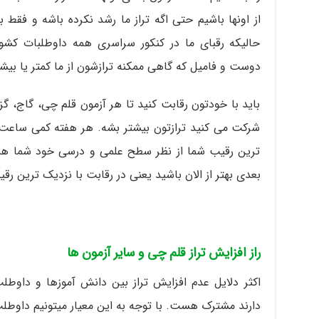
از اونها باشیم حتی اگه تراز ما رشد نکرده باشه و فقط ب
حالیکه رقبای ما در کنکور سراسری همه داوطلبات کش
دوست و فامیل که گاهی ممکنه ترازشون از ما کمتر یا بیش
باید با خودتون رقابت کنید تا هر آزمون قلم چی، گاج، گ
شرکت می کنید ترازتون بیشتر بشه. هر هفته کمی ساعت 
ترین رقیب شما از نظر سطح علمی و درسی خود شما هس
بعدی بهتر از الان باشید یعنی در رقابت با نزدیک ترین رق
راز افزایش تراز قلم چی و سایر آزمون ها
اکثر دلایل عدم افزایش تراز بین دانش آموزها و داوطل
دارند مشترک هست. با توجه به این معیار میتونیم داوطلب