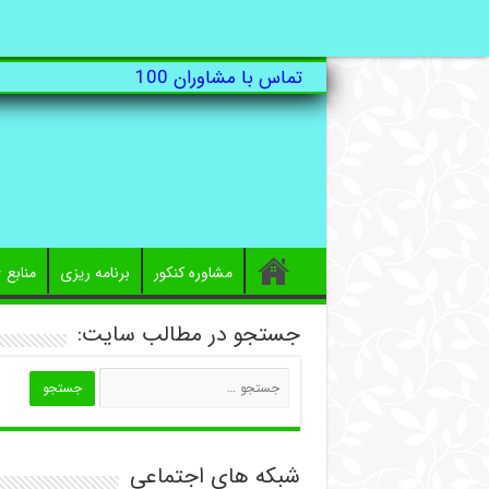
تماس با مشاوران 100
مشاوره کنکور
برنامه ریزی
منابع
جستجو در مطالب سایت:
شبکه های اجتماعی