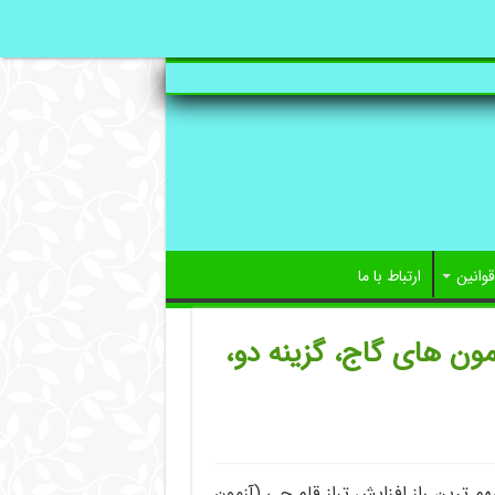
قوانین
ارتباط با ما
مون های گاج، گزینه دو،
1 بهترین روش ها و مهم ترین راز افزایش تراز قلم چی (آزمون