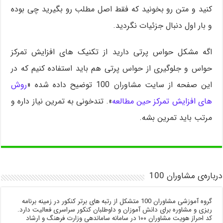
کنید و متن رو بخونید که فقط اصل مطلب رو بگیرید چی بوده
و بار اول دنبال جزئیات نگردید.
اگه مشکل حواس پرتی دارید از تکنیک های افزایش تمرکز
حواس و جلوگیری از حواس پرتی هم باید استفاده کنیم که در
این صفحه از سایت مشاوران 100 توضیح داده شده «
روش
های افزایش تمرکز حین مطالعه
». تندخونی به تمرین نیاز داره و
مرتب باید تمرین بشه.
درباره‌ی مشاوران 100
گروه آموزشی مشاوران 100 متشکل از رتبه های برتر کنکور در زمینه برنامه
ریزی و مشاوره برای دانش آموزان و داوطلبان کنکور سراسری فعالیت دارد.
کد احراز هویت مشاوران ۱۰۰ در سامانه ساماندهی وزارت فرهنگ و ارشاد