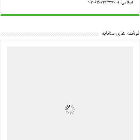
اسلامی: ۱-۱-۷۲۱۳۳۶-۶۵-۳-۱
نوشته های مشابه