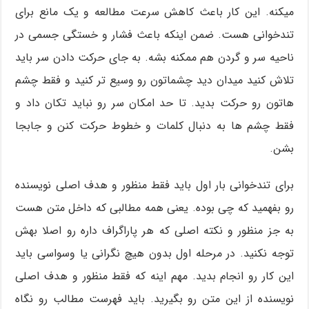
میکنه. این کار باعث کاهش سرعت مطالعه و یک مانع برای
تندخوانی هست. ضمن اینکه باعث فشار و خستگی جسمی در
ناحیه سر و گردن هم ممکنه بشه. به جای حرکت دادن سر باید
تلاش کنید میدان دید چشماتون رو وسیع تر کنید و فقط چشم
هاتون رو حرکت بدید. تا حد امکان سر رو نباید تکان داد و
فقط چشم ها به دنبال کلمات و خطوط حرکت کنن و جابجا
بشن.
برای تندخوانی بار اول باید فقط منظور و هدف اصلی نویسنده
رو بفهمید که چی بوده. یعنی همه مطالبی که داخل متن هست
به جز منظور و نکته اصلی که هر پاراگراف داره رو اصلا بهش
توجه نکنید. در مرحله اول بدون هیچ نگرانی یا وسواسی باید
این کار رو انجام بدید. مهم اینه که فقط منظور و هدف اصلی
نویسنده از این متن رو بگیرید. باید فهرست مطالب رو نگاه