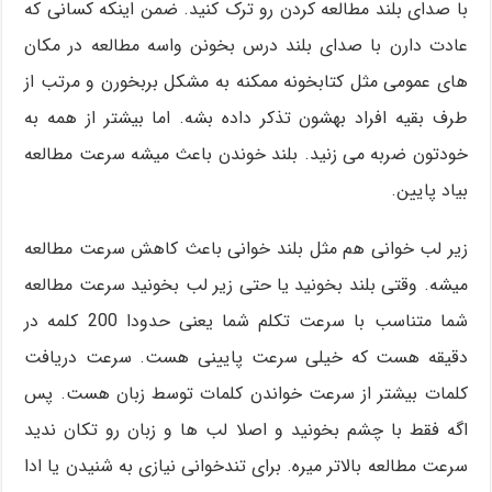
با صدای بلند مطالعه کردن رو ترک کنید. ضمن اینکه کسانی که
عادت دارن با صدای بلند درس بخونن واسه مطالعه در مکان
های عمومی مثل کتابخونه ممکنه به مشکل بربخورن و مرتب از
طرف بقیه افراد بهشون تذکر داده بشه. اما بیشتر از همه به
خودتون ضربه می زنید. بلند خوندن باعث میشه سرعت مطالعه
بیاد پایین.
زیر لب خوانی هم مثل بلند خوانی باعث کاهش سرعت مطالعه
میشه. وقتی بلند بخونید یا حتی زیر لب بخونید سرعت مطالعه
شما متناسب با سرعت تکلم شما یعنی حدودا 200 کلمه در
دقیقه هست که خیلی سرعت پایینی هست. سرعت دریافت
کلمات بیشتر از سرعت خواندن کلمات توسط زبان هست. پس
اگه فقط با چشم بخونید و اصلا لب ها و زبان رو تکان ندید
سرعت مطالعه بالاتر میره. برای تندخوانی نیازی به شنیدن یا ادا