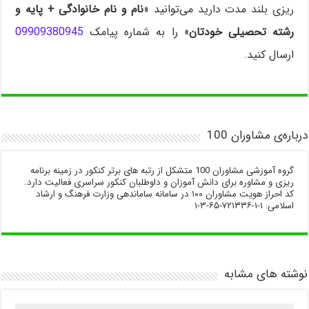
ریزی بلند مدت دارید می‌توانید «
نام و نام خانوادگی + پایه و
رشته تحصیلی خودتان
» را به شماره پیامک
09909380945
ارسال کنید.
درباره‌ی مشاوران 100
گروه آموزشی مشاوران 100 متشکل از رتبه های برتر کنکور در زمینه برنامه
ریزی و مشاوره برای دانش آموزان و داوطلبان کنکور سراسری فعالیت دارد.
کد احراز هویت مشاوران ۱۰۰ در سامانه ساماندهی وزارت فرهنگ و ارشاد
اسلامی: ۱-۱-۷۲۱۳۳۶-۶۵-۳-۱
نوشته های مشابه