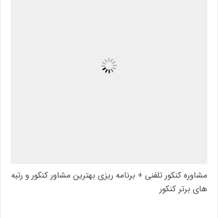
مشاوره کنکور تلفنی + برنامه ریزی بهترین مشاور کنکور و رتبه
های برتر کنکور