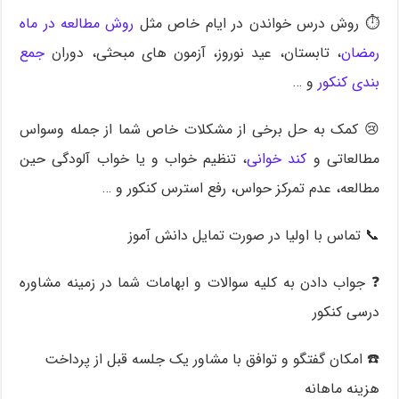
⏱ روش درس خواندن در ایام خاص مثل
روش مطالعه در ماه
رمضان
، تابستان، عید نوروز، آزمون های مبحثی، دوران
جمع
بندی کنکور
و …
😢 کمک به حل برخی از مشکلات خاص شما از جمله وسواس
مطالعاتی و
کند خوانی
، تنظیم خواب و یا خواب آلودگی حین
مطالعه، عدم تمرکز حواس، رفع استرس کنکور و …
📞 تماس با اولیا در صورت تمایل دانش آموز
❓ جواب دادن به کلیه سوالات و ابهامات شما در زمینه مشاوره
درسی کنکور
☎️ امکان گفتگو و توافق با مشاور یک جلسه قبل از پرداخت
هزینه ماهانه