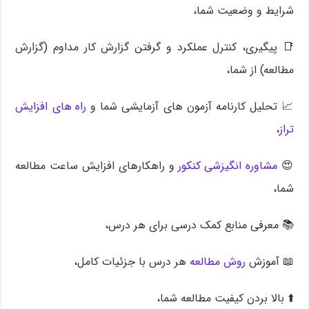
شرایط و وضعیت شما،
📑 پیگیری، کنترل عملکرد و گرفتن گزارش کار مداوم (گزارش
مطالعه) از شما،
📈 تحلیل کارنامه آزمون های آزمایشی شما و
راه های افزایش
تراز
،
😍
مشاوره انگیزشی کنکور
و راهکارهای افزایش ساعت مطالعه
شما،
📚 معرفی منابع کمک درسی برای هر درس،
📖 آموزش
روش مطالعه
هر درس با جزئیات کامل،
⬆️ بالا بردن کیفیت مطالعه شما،