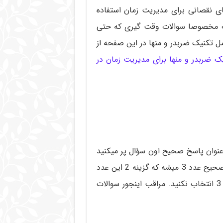
ای نقصانی برای مدیریت زمان استفاده
لات مخصوصا سوالات وقت گیری که حتی
 تکنیک ضربدر و منها در این صفحه از
ک ضربدر و منها برای مدیریت زمان در
عنوان پاسخ صحیح اون سؤال پر میکنید
باشید. سوالاتی که گزینه هاشون عدد هستن مثلا جواب صحیح عدد 3 میشه که گزینه 2 این عدد
و جواب صحیح هست، اشتباها گزینه 3 رو به جای عدد 3 انتخاب نکنید. مراقب اینجور سوالات