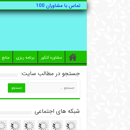
تماس با مشاوران 100
مشاوره کنکور
برنامه ریزی
منابع
جستجو در مطالب سایت:
شبکه های اجتماعی