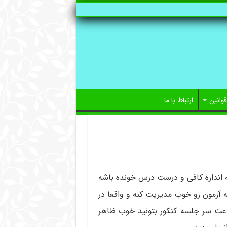
قوانین
ارتباط با ما
به اندازه کافی و درست درس خونده باشه
د ساعت 12 ظهر بتونه جلسه آزمون رو خوب مدیریت کنه و واقعا در
اعت سر جلسه کنکور بتونید خوب ظاهر