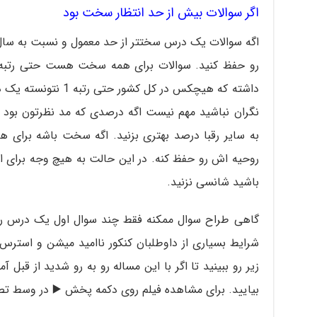
اگر سوالات بیش از حد انتظار سخت بود
اگه سوالات یک درس سختتر از حد معمول و نسبت به سال
رو حفظ کنید. سوالات برای همه سخت هست حتی رتبه
نگران نباشید مهم نیست اگه درصدی که مد نظرتون بود رو
به سایر رقبا درصد بهتری بزنید. اگه سخت باشه برای 
روحیه اش رو حفظ کنه. در این حالت به هیچ وجه برای ای
باشید شانسی نزنید.
گاهی طراح سوال ممکنه فقط چند سوال اول یک درس ر
شرایط بسیاری از داوطلبان کنکور ناامید میشن و استرس
زیر رو ببینید تا اگر با این مساله رو به رو شدید از قبل 
بیایید. برای مشاهده فیلم روی دکمه پخش ▶️ در وسط تصو