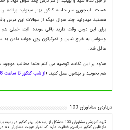
از قبل نگاه کنید و ببینید از هر درس چند سوال میاد و ح
هستید میدونید چند سوال دیگه از سوالات این درس باقی
برای این درس وقت دارید باقی مونده. البته خیلی هم 
وسواس به خرج ندین و تمرکزتون روی جواب دادن به سوا
غافل شد.
هم بخونید و بهشون عمل کنید:
«
از شب کنکور تا ساعت 8 صبح فردا
درباره‌ی مشاوران 100
گروه آموزشی مشاوران 100 متشکل از رتبه های برتر کنکور 
داوطلبا