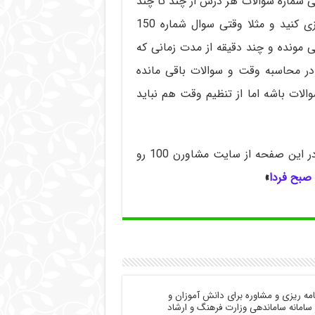
تی شماره سوالات هر درس از چند تا چند
هست. اینجوری سر جلسه کنکور بهتر میتونید برنامه ریزی کنید و مثلا وقتی سوال شماره 150
 مونده و چند دقیقه از مدت زمانی که
در محاسبه وقت و سوالات باقی مانده
لات باشه اما از تنظیم وقت هم نباید
علاوه بر این نکات، توصیه می کنم حتما مطالب موجود در این صفحه از سایت مشاورن 100 رو
»
در زمینه برنامه ریزی و مشاوره برای دانش آموزان و
ن کنکور سراسری فعالیت دارد. کد احراز هویت مشاوران ۱۰۰ در سامانه ساماندهی وزارت فرهنگ و ارشاد