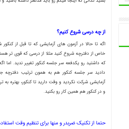
بشید نکاتی که اینجا میگم رو باید مدنظر داشته باشید و ا
از چه درسی شروع کنیم؟
اگه تا حالا در آزمون های آزمایشی که تا قبل از کنکو
خاص از دفترچه شروع کنید مثلا از درسی که قوی تر هستی
که داشتید رو یکدفعه سر جلسه کنکور تغییر ندید. اما اگ
دادید سر جلسه کنکور هم به همون ترتیب دفترچه جو
آزمایشی شرکت نکردید و وقت دارید تا کنکور، بهتره به ت
و در کنکور هم همین کار رو بکنید.
حتما از تکنیک ضربدر و منها برای تنظیم وقت استفاده