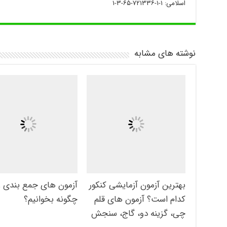
اسلامی: ۱-۱-۷۲۱۳۳۶-۶۵-۳-۱
نوشته های مشابه
بهترین آزمون آزمایشی کنکور
آزمون های جمع بندی ر
کدام است؟ آزمون های قلم
چگونه بخوانیم؟
چی، گزینه دو، گاج، سنجش