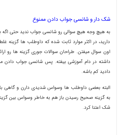
شک دار و شانسی جواب دادن ممنوع
دارید، در اکثر موارد ثابت شده که داوطلب ها گزینه غل
اون سوال میفتن. طراحان سوالات جوری گزینه ها رو ارا
داشته در دام آموزشی بیفته. پس شانسی جواب دادن مم
دادید کم باشه.
به گزینه صحیح رسیدن باز هم به خاطر وسواس بین گزینه
شک اعتنا کرد.