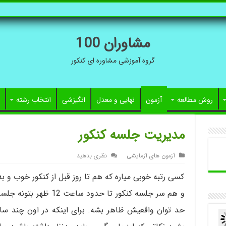
مشاوران 100
گروه آموزشی مشاوره ای کنکور
روش مطالعه
آزمون
نهایی و معدل
انگیزشی
انتخاب رشته
مدیریت جلسه کنکور
آزمون های آزمایشی
نظری بدهید
کسی رتبه خوبی میاره که هم تا روز قبل از کنکور خوب و 
و هم سر جلسه کنکور تا حدو
حد توان واقعیش ظاهر بشه. برای اینکه در اون چند س