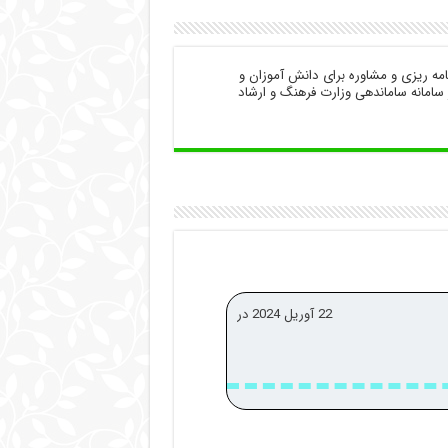
در زمینه برنامه ریزی و مشاوره برای دانش آموزان و
ن کنکور سراسری فعالیت دارد. کد احراز هویت مشاوران ۱۰۰ در سامانه ساماندهی وزارت فرهنگ و ارشاد
22 آوریل 2024 در