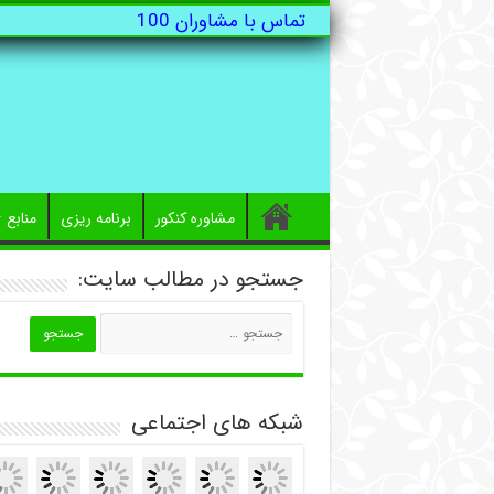
تماس با مشاوران 100
مشاوره کنکور
برنامه ریزی
منابع
جستجو در مطالب سایت:
شبکه های اجتماعی