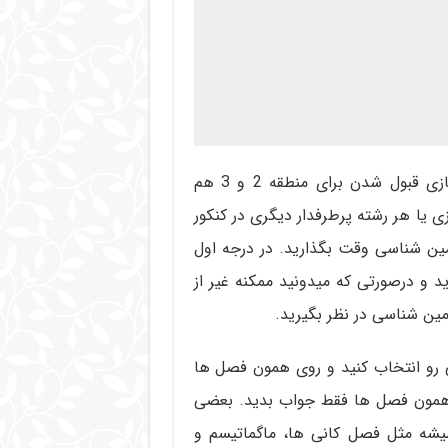
مشابه همین کارنامه ها که زمین رو صفر زدن و داروسازی قبول شدن برای منطقه 2 و 3 هم
ی یا هر رشته پرطرفدار دیگری در کنکور
ین شناسی وقت بگذارید. در درجه اول
 و درصورتی که میدونید ممکنه غیر از
 رو انتخاب کنید و روی همون فصل ها
ات همون فصل ها فقط جواب بدید. بعضی
یشه مثل فصل کانی ها، ماگماتیسم و