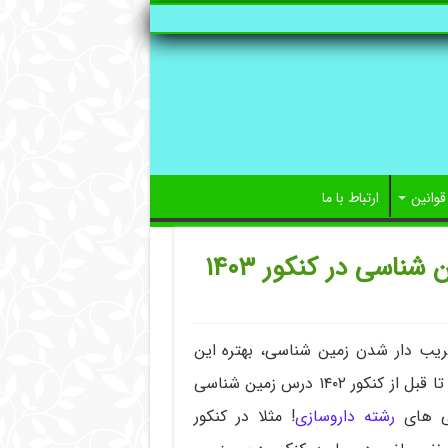
قوانین
ارتباط با ما
شناسی در کنکور ۱۴۰۳
ر و ضریب دار شدن زمین شناسی، بهتره این
درس رو حذف نکنید و بخونید. اما در گذشته اینطور نبود. تا قبل از کنکور ۱۴۰۲ درس زمین شناسی
لی های
رشته داروسازی
! مثلا در کنکور