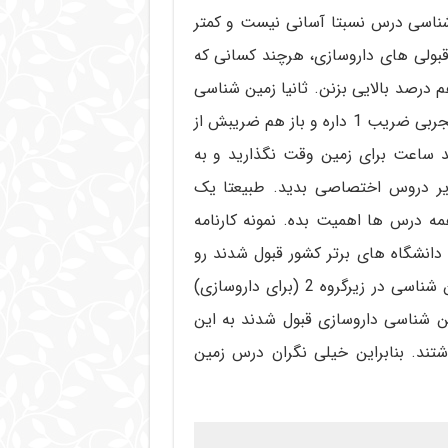
ن شناسی درس نسبتا آسانی نیست و کمتر
قبولی های داروسازی، هرچند کسانی که
درصد بالایی بزنن. ثانیا زمین شناسی
حتی برای پزشکی و دندانپزشکی و کلیه رشته های گروه تجربی ضریب 1 داره و باز هم ضریبش از
 ساعت برای زمین وقت نگذارید و به
ر دروس اختصاصی بدید. طبیعتا یک
ه درس ها اهمیت بده. نمونه کارنامه
دانشگاه های برتر کشور قبول شدند رو
میتونید در تصویر زیر ببینید. حتی اون موقع هم که زمین شناسی در زیرگروه 2 (برای داروسازی)
 شناسی داروسازی قبول شدند به این
تند. بنابراین خیلی نگران درس زمین