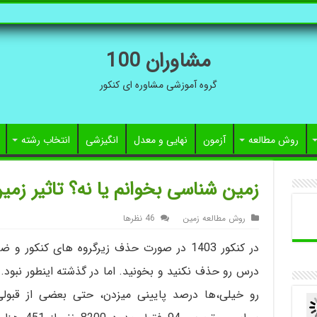
مشاوران 100
گروه آموزشی مشاوره ای کنکور
روش مطالعه
آزمون
نهایی و معدل
انگیزشی
انتخاب رشته
زمین شناسی بخوانم یا نه؟ تاثیر زمین 
روش مطالعه زمین
46 نظرها
در کنکور 1403 در صورت حذف زیرگروه های کنکو
رو خیلی،ها درصد پایینی میزدن، حتی بعضی از قبو