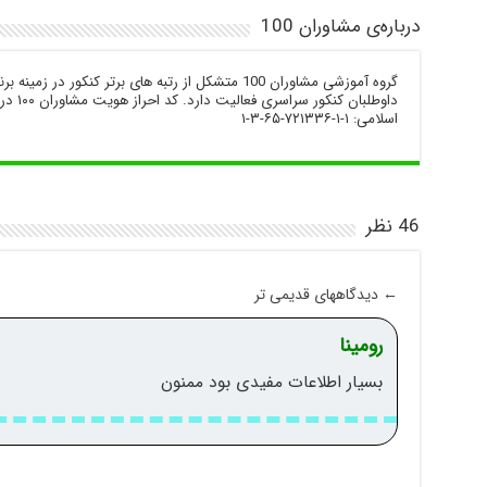
درباره‌ی مشاوران 100
گروه آموزشی مشاوران 100 متشکل از رتبه های برتر کنکور 
داوطلبا
اسلامی: ۱-۱-۷۲۱۳۳۶-۶۵-۳-۱
46 نظر
←
دیدگاههای قدیمی تر
رومینا
بسیار اطلاعات مفیدی بود ممنون