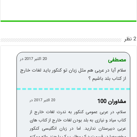
2 نظر
مصطفی
20 اکتبر 2017 در
سلام آیا در عربی هم مثل زبان تو کنکور باید لغات خارج
از کتاب بلد باشیم ؟
مشاوران 100
20 اکتبر 2017 در
سلام، در عربی عمومی کنکور به ندرت لغات خارج از
کتاب میاد و نیازی به بلد بودن لغات خارج از کتاب های
عربی دبیرستان ندارید. اما در زبان انگلیسی کنکور
مخصوصا در قسمت درک مطلب یک یا چند واژه ممکنه