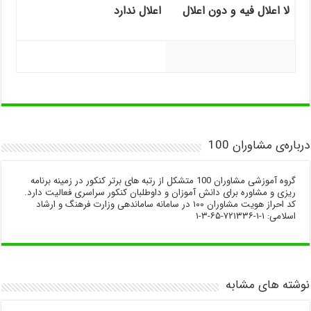
لا اعلال فیه و دون اعلال
اعلال ندارد
درباره‌ی مشاوران 100
گروه آموزشی مشاوران 100 متشکل از رتبه های برتر کنکور در زمینه برنامه
ریزی و مشاوره برای دانش آموزان و داوطلبان کنکور سراسری فعالیت دارد.
کد احراز هویت مشاوران ۱۰۰ در سامانه ساماندهی وزارت فرهنگ و ارشاد
اسلامی: ۱-۱-۷۲۱۳۳۶-۶۵-۳-۱
نوشته های مشابه