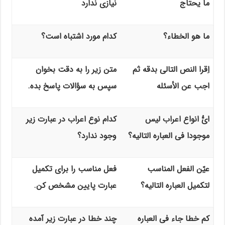
ما یحتاج
نیازی ندارد
ما هو الخطاء؟
کدام مورد اشتباه است؟
اِقرا النص التالی بدقه ثم
متن زیر را به دقت بخوان
اجب عن الأسئله
سپس به سؤالات پاسخ بده.
ایُّ انواع اعراب لیس
کدام نوع اعراب در عبارت زیر
موجودا فی العباره التالیه؟
وجود ندارد؟
عیّن الفعل المناسب
فعل مناسب را برای تکمیل
لتکمیل العباره التالیه؟
عبارت پایین مشخص کن.
کم خطا جاء فی العباره
چند خطا در عبارت زیر آمده