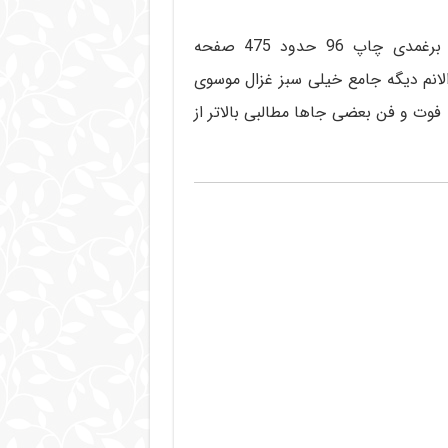
کتاب فوت و فن عربی خیلی سبز نوشته آقای محمد برغمدی چاپ 96 حدود 475 صفحه
لانم دیگه جامع خیلی سبز غزال موسوی
فوت و فن بعضی جاها مطالبی بالاتر از