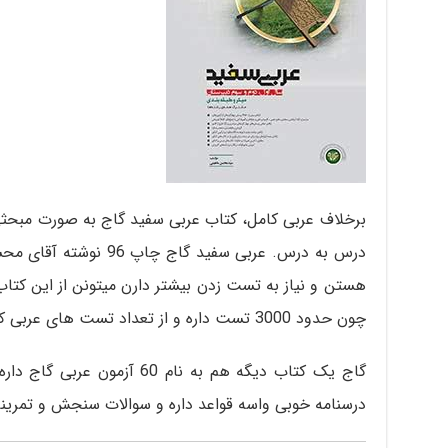
برخلاف عربی کامل، کتاب عربی سفید گاج به صورت مبحثی
درس به درس. عربی سفید گا
هستن و نیاز به تست زدن بیشتر دارن میتونن از این کتا
چون حدود 3000 تست داره و از تعداد تست های عربی کامل و خیلی سبز بیشتره.
گاج یک کتاب دیگه هم به نام 60 
درسنامه خوبی واسه قواعد داره و سوالات سنجش و تمرینا