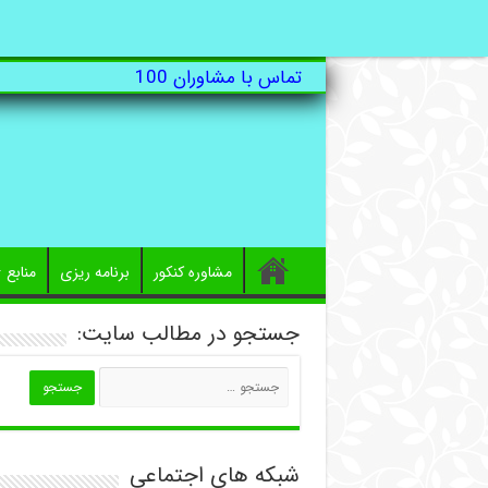
تماس با مشاوران 100
مشاوره کنکور
برنامه ریزی
منابع
جستجو در مطالب سایت:
شبکه های اجتماعی