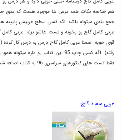
عربی کامل گاج درسنامه خیلی خوبی داره و هر درس رو 
هم خلاصه نکات همه درس ها موجود هست که منبع خوب
جمع بندی میتونه باشه. اگه کسی سطح عربیش پایینه هن
عربی کامل گاج رو بخونه و تست هاشو بزنه. عربی کامل
قوی خوبه. ضمنا عربی کامل گاج درس به درس کار کرده 
فقط تست های کنکورهای سراسری 96 به کتاب اضافه شده.
عربی سفید گاج: