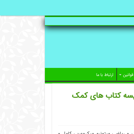
قوانین
ارتباط با ما
ایسه کتاب های کمک
 و ریاضی میتونیم میکروعربی کامل و