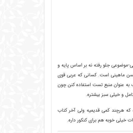
-موضوعی جلو رفته نه بر اساس پایه و
ج چاپ 96 نوشته آقای محسن ماهینی است. کسانی که عربی قوی
ب به عنوان منبع تست استفاده کنن چون
آزمون عربی گاج داره که هرچند کمی قدیمیه ولی آخر کتاب
ت خیلی خوبه هم برای کنکور داره.