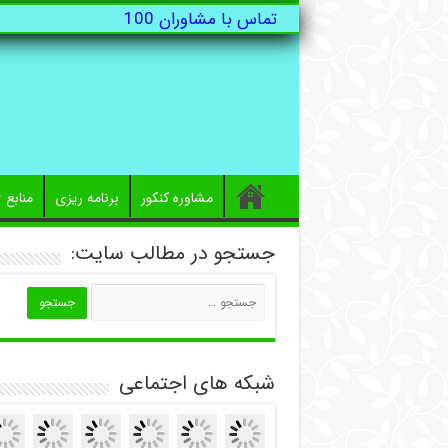
تماس با مشاوران 100
مشاوره کنکور
برنامه ریزی
منابع
جستجو در مطالب سایت:
شبکه های اجتماعی