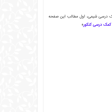
 کمک درسی شیمی، اول مطالب این صفحه
 کمک درسی کنکور
»