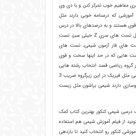
ی مفاهیم خوب تمرکز کنن و با دی وی
موزشی که درسنامه خوبی دارند مثل
 قوی هستند و به درصدهای بالا در درس
شیمی کنکور فکر می کنند بهتره از تست های قوی تر مثل تست های سری Z خیلی سبز، تست
تست های فار آزمون شیمی، تست های
ست هایی که در حد اینها سخت و قوی
 گروه ریاضی قصد انتخاب رشته هایی
مثل مهندسی نفت و شیمی رو دارند حواسشون باشه شیمی مثل فیزیک در این زیرگروه ضریب 3
روسازی دارند شیمی براشون مثل زیست
مک درسی شیمی کنکور بهترین کتاب کمک
ونید از فیلم آموزش شیمی هم استفاده
موزشی کنکور رو انتخاب کنید تا بازدهی