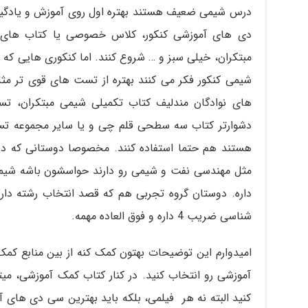
درس شیمی ضعیف هستند بهتره اول روی آموزش و یادگیر
دی های آموزشی کنکور، کلاس خصوصی یا کتاب های آ
مبتکران، خیلی سبز و … شروع کنند. اما کنکوری هایی که
های نوادگان مندلیف کتاب تکمیلی شیمی مبتکران، 
دشوارتر کتاب سه سطحی قلم چی و یا سایر مجموعه ت
هستند هم حتما استفاده کنند. مخصوصا دوستانی که در
داره. دوستان گروه تجربی هم که قصد انتخاب رشته دا
شناسی ضریب 4 داره و فوق العاده مهمه.
امیدوارم این توضیحات بهتون کمک کنه از بین منابع ک
آموزشی رو انتخاب کنید. در کنار کتاب کمک آموزشی، میت
کنید البته نه هر فیلمی، بلکه باید بهترین سی دی های آ