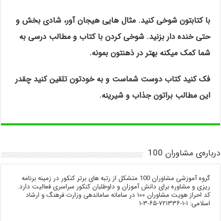
با کتابتون شوخی کنید. مثال هایی هیجان آور، شادی بخش و
حتی خنده دار بزنید. شوخی کردن با کتاب و مطالب درسی به
شما کمک میکنه بهتر در ذهنتون بمونه.
فک کنید کتاب دوست شماست و به خودتون تلقین کنید چقدر
این مطالب براتون جذاب و شیرینه.
درباره‌ی مشاوران 100
گروه آموزشی مشاوران 100 متشکل از رتبه های برتر کنکور در زمینه برنامه
ریزی و مشاوره برای دانش آموزان و داوطلبان کنکور سراسری فعالیت دارد.
کد احراز هویت مشاوران ۱۰۰ در سامانه ساماندهی وزارت فرهنگ و ارشاد
اسلامی: ۱-۱-۷۲۱۳۳۶-۶۵-۳-۱