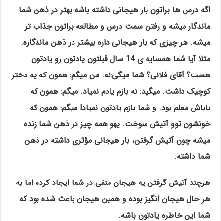
اگه درس ها براتون بار هیجانی داشته باشه بهتر در ذهن شما
ماندگار میشه و رفتن سمت درس و مطالعه براتون جذاب تر
میشه. هر چیزی که بار هیجانی داره بیشتر در ذهن ماندگاره.
مثلا آیا شما همسایه ی 14 سال قبلتون یادتون رو یادتون
هست؟ آقای فلانی؟ شما میگی:نه. من میگم: همون که یه دختر
کوچیک داشت. میگید: نه بازم یادم نمیاد. میگم: همون که
باباش معلم بود. و شما بازم یادتون نمیاد! میگم: همون که
خونشون توو آتیش سوخت. یهو همه چیز در ذهن شما زنده
میشه چون آتیش گرفتن، بار هیجانی مؤثری داشته در ذهن
شما داشته.
هرچند آتیش گرفتن یه هیجان منفی در شما ایجاد کرده اما به
هر حال هیجان انگیز بوده و همین هیجان باعث شده بود که
شما این خاطره یادتون باشه.