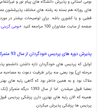
بومی استانی و پذیرش دانشگاه های پیام نور و غیرانتفا
های روزانه هم بسته به رشته های مختلف پذیرششون ممکن
قطبی و یا کشوری باشه. برای توضیحات بیشتر در مورد
صفحه از سایت مشاوران 100 مراجعه کنید: «
بومی گزینی: 
پذیرش دوره های پردیس خودگردان از سال 93 متمرکز است:
اوایل که پردیس های خودگردان تازه داشتن دانشجو پذی
مرحله ای) بود یعنی سه برابر ظرفیت دعوت به مصاحبه م
ملاک بود و به همین خاطر بود که گاهی رتبه های بهتر ه
بعضا قبول میشدن. اما از سال
همینه که الان رتبه های بهتری دارن پزشکی پردیس قبو
پردیس ها پزشکی پذیرش میکردن.