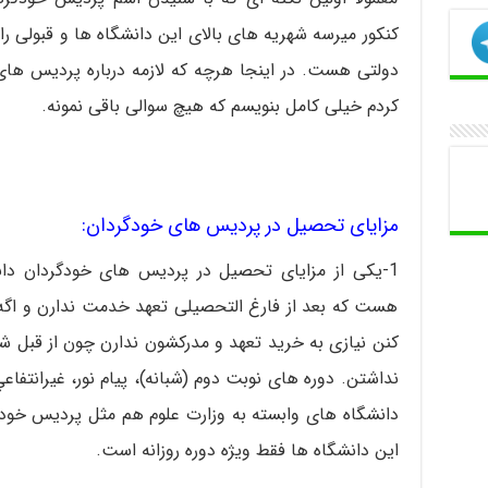
کنکور میرسه شهریه های بالای این دانشگاه ها و قبولی را
دولتی هست. در اینجا هرچه که لازمه درباره پردیس های
کردم خیلی کامل بنویسم که هیچ سوالی باقی نمونه.
مزایای تحصیل در پردیس های خودگردان:
1-یکی از مزایای تحصیل در پردیس های خودگردان دان
هست که بعد از فارغ التحصیلی تعهد خدمت ندارن و اگه 
کنن نیازی به خرید تعهد و مدرکشون ندارن چون از قبل ش
نداشتن. دوره های نوبت دوم (شبانه)، پيام نور، غيرانتف
دانشگاه های وابسته به وزارت علوم هم مثل پردیس خو
این دانشگاه ها فقط ویژه دوره روزانه است.