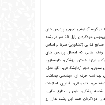
 در گروه آزمایشی تجربی پردیس های
خودگردان امسال 2067 نفر با آزمون پذیرش میکنن اما پردیس خودگردان زابل 25 نفر در رشته
وم و مهندسی صنایع غذایی (کشاوری) صرفا بر اساس
 رشته هایی که امسال پردیس های
کنن اینها هستن: پزشکی، داروسازی،
ی سنجی، علوم آزمایشگاهی، اتاق عمل،
سی بهداشت حرفه ای، مهندسی بهداشت
وشناسی، کاردرمانی، فناوری اطلاعات
 شاخه پزشکی، علوم و صنایع غذایی،
های خودگردان همه این رشته های رو