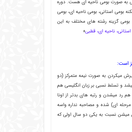
عی به صورت بومی ناحیه ای هست. دوره
ه بومی استانی، بومی ناحیه ای، بومی
 بومی گزینه رشته های مختلف به این
استانی، ناحیه ای، قطبی
»
رش میکردن به صورت نیمه متمرکز (دو
یشد و تسلط نسبی بر زبان انگلیسی هم
م رد میشدن و رتبه های بدتر از اونا
 1393 دیگه متمرکز (تک مرحله ای) شده و مصاحبه نداره واسه
ل میشن نسبت به یکی دو سال اولی که