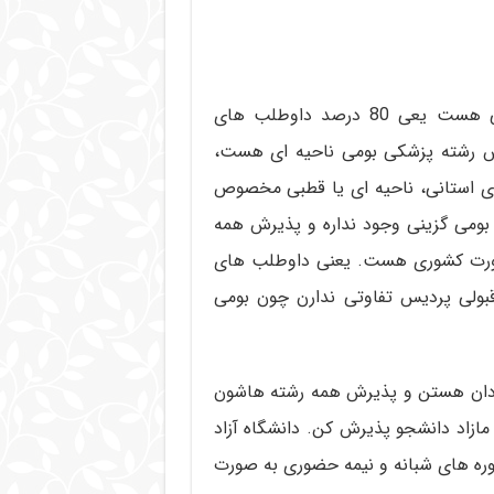
شاید شنیدین مثلا پذیرش رشته پرستاری بومی استانی هست یعی 80 درصد داوطلب های
رش رشته پزشکی بومی ناحیه ای هست،
های استانی، ناحیه ای یا قطبی مخصوص
بومی گزینی وجود نداره و پذیرش همه
 صورت کشوری هست. یعنی داوطلب های
بولی پردیس تفاوتی ندارن چون بومی
ردان هستن و پذیرش همه رشته هاشون
ازاد دانشجو پذیرش کن. دانشگاه آزاد
ه های شبانه و نیمه حضوری به صورت