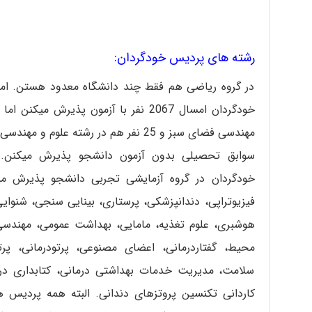
رشته های پردیس خودگردان:
در گروه ریاضی هم فقط چند دانشگاه معدود هستن. اما
مهندسی فضای سبز و 25 نفر هم در رشته عل
سوابق تحصیلی بدون آزمون دانشجو پذیرش میکنن.
خودگردان در گروه آزمایشی تجربی دانشجو پذیرش می
فیزیوتراپی، دندانپزشکی، پرستاری، بینایی سنجی، شنوای
هوشبری، علوم تغذیه، مامایی، بهداشت عمومی، مهند
محیط، گفتاردرمانی، اعضای مصنوعی، پرتودرمانی، پرت
سلامت، مدیریت خدمات بهداشتی درمانی، کتابداری در
کاردانی تکنسین پروتزهای دندانی. البته همه پردیس 