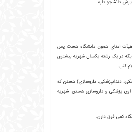
یرش دانشجو داره.
هيأت امناي همون دانشگاه هست پس
یگه در یک رشته یکسان شهریه بیشتری
م کنن.
شکی، دندانپزشکی، داروسازی) هستن که
از اون پزشکی و داروسازی هستن. شهریه
گاه کمی فرق دارن.