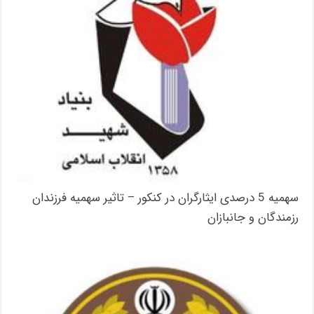
سهمیه 5 درصدی ایثارگران در کنکور – تاثیر سهمیه فرزندان
رزمندگان و جانبازان