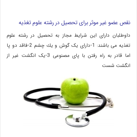
نقص عضو غیر موثر برای تحصیل در رشته علوم تغذیه
داوطلبان دارای این شرایط مجاز به تحصیل در رشته علوم
تغذیه می باشند: 1-دارای يک گوش و يك چشم 2-فاقد دو پا
اما قادر به راه رفتن با پای مصنوعی 3-يک انگشت غير از
انگشت شست