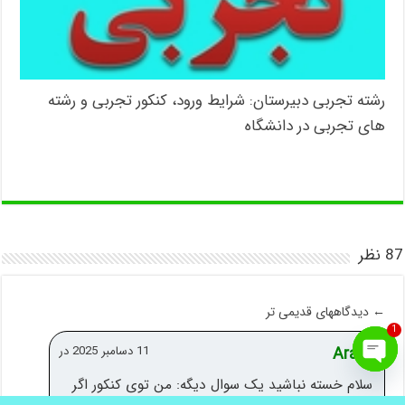
رشته تجربی دبیرستان: شرایط ورود، کنکور تجربی و رشته
های تجربی در دانشگاه
87 نظر
←
دیدگاههای قدیمی تر
1
Aram
11 دسامبر 2025 در
Open
سلام خسته نباشید یک سوال دیگه: من توی کنکور اگر
.
برای رزرو مشاوره کنکور ماهانه یا سالانه
اینجا
کلیک کنید
chaty