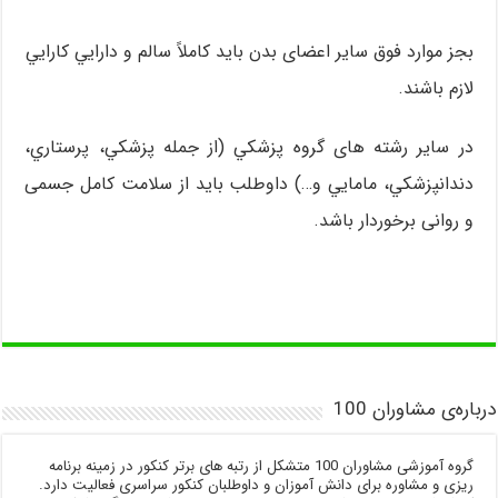
بجز موارد فوق سایر اعضای بدن بايد كاملاً سالم و دارایي كارايي
لازم باشند.
در ساير رشته های گروه پزشكي (از جمله پزشكي، پرستاري،
دندانپزشكي، مامايي و…) داوطلب بايد از سلامت كامل جسمی
و روانی برخوردار باشد.
درباره‌ی مشاوران 100
گروه آموزشی مشاوران 100 متشکل از رتبه های برتر کنکور در زمینه برنامه
ریزی و مشاوره برای دانش آموزان و داوطلبان کنکور سراسری فعالیت دارد.