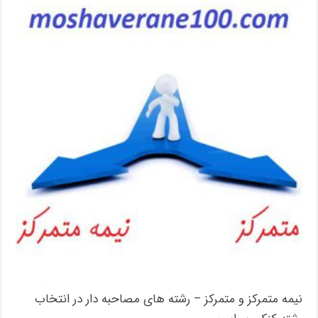
نیمه متمرکز و متمرکز – رشته های مصاحبه دار در انتخاب