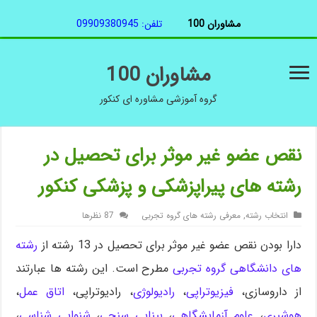
مشاوران 100
تلفن: 09909380945
مشاوران 100
گروه آموزشی مشاوره ای کنکور
نقص عضو غیر موثر برای تحصیل در
رشته های پیراپزشکی و پزشکی کنکور
انتخاب رشته
,
معرفی رشته های گروه تجربی
87 نظرها
دارا بودن نقص عضو غیر موثر برای تحصیل در 13 رشته از
رشته
های دانشگاهی گروه تجربی
مطرح است. این رشته ها عبارتند
از داروسازی،
فیزیوتراپی
،
رادیولوژی
، رادیوتراپی،
اتاق عمل
،
هوشبری
،
علوم آزمایشگاهی
،
بینایی سنجی
،
شنوایی شناسی
،