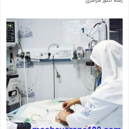
رشته کنکور سراسری