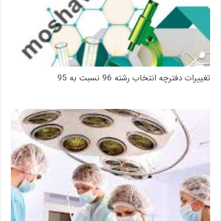
تغییرات دفترچه انتخاب رشته 96 نسبت به 95