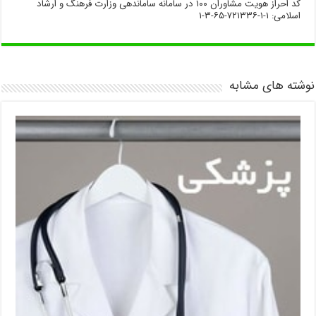
کد احراز هویت مشاوران ۱۰۰ در سامانه ساماندهی وزارت فرهنگ و ارشاد
اسلامی: ۱-۱-۷۲۱۳۳۶-۶۵-۳-۱
نوشته های مشابه