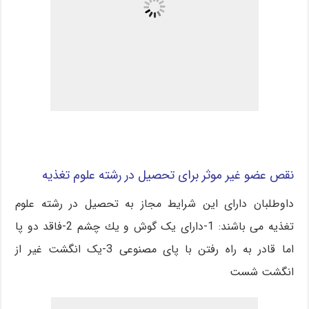
نقص عضو غیر موثر برای تحصیل در رشته علوم تغذیه
داوطلبان دارای این شرایط مجاز به تحصیل در رشته علوم
تغذیه می باشند: 1-دارای يک گوش و يك چشم 2-فاقد دو پا
اما قادر به راه رفتن با پای مصنوعی 3-يک انگشت غير از
انگشت شست