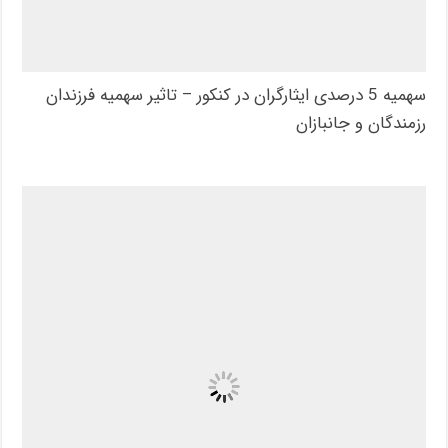
سهمیه 5 درصدی ایثارگران در کنکور – تاثیر سهمیه فرزندان
رزمندگان و جانبازان