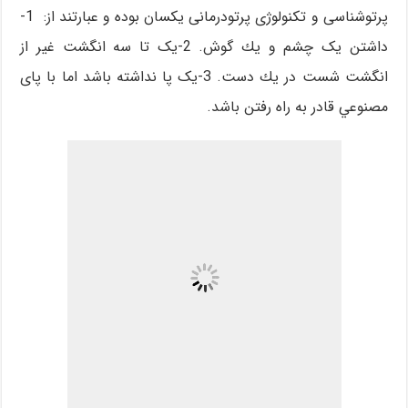
پرتوشناسی و تکنولوژی پرتودرمانی یکسان بوده و عبارتند از: 1-
داشتن يک چشم و يك گوش. 2-يک تا سه انگشت غير از
انگشت شست در يك دست. 3-يک پا نداشته باشد اما با پای
مصنوعي قادر به راه رفتن باشد.