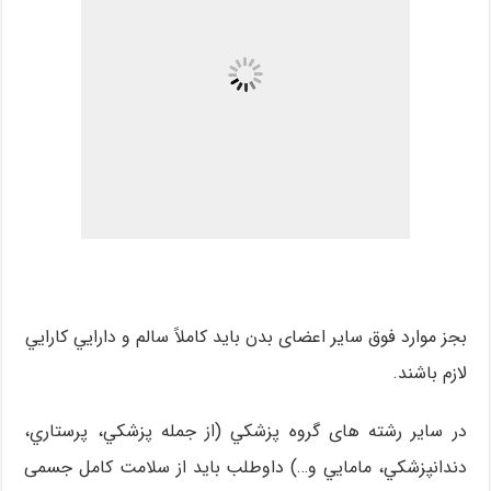
بجز موارد فوق سایر اعضای بدن بايد كاملاً سالم و دارایي كارايي
لازم باشند.
در ساير رشته های گروه پزشكي (از جمله پزشكي، پرستاري،
دندانپزشكي، مامايي و…) داوطلب بايد از سلامت كامل جسمی