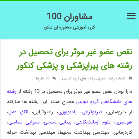
مشاوران 100
گروه آموزشی مشاوره ای کنکور
نقص عضو غیر موثر برای تحصیل در
رشته های پیراپزشکی و پزشکی کنکور
انتخاب رشته
,
معرفی رشته های گروه تجربی
87 نظرها
دارا بودن نقص عضو غیر موثر برای تحصیل در 13 رشته از
رشته
های دانشگاهی گروه تجربی
مطرح است. این رشته ها عبارتند
از داروسازی،
فیزیوتراپی
،
رادیولوژی
، رادیوتراپی،
اتاق عمل
،
هوشبری
،
علوم آزمایشگاهی
،
بینایی سنجی
،
شنوایی شناسی
،
کاردرمانی، مهندسی بهداشت محیط، مهندسی بهداشت حرفه