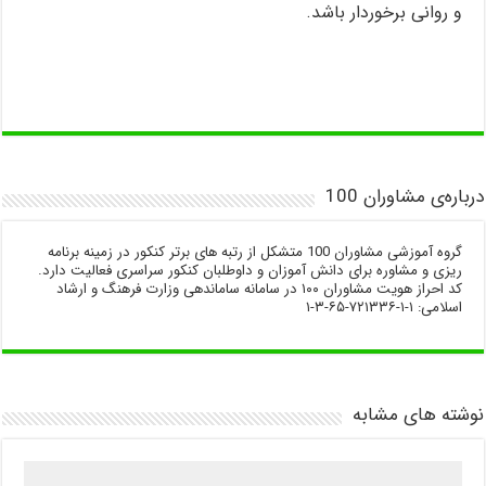
و روانی برخوردار باشد.
درباره‌ی مشاوران 100
گروه آموزشی مشاوران 100 متشکل از رتبه های برتر کنکور در زمینه برنامه
ریزی و مشاوره برای دانش آموزان و داوطلبان کنکور سراسری فعالیت دارد.
کد احراز هویت مشاوران ۱۰۰ در سامانه ساماندهی وزارت فرهنگ و ارشاد
اسلامی: ۱-۱-۷۲۱۳۳۶-۶۵-۳-۱
نوشته های مشابه