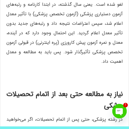
لغو شده است. یعنی سال گذشته، در ابتدا کارنامه و رتبه‌های
آزمون دستیاری پزشکی (آزمون تخصص پزشکی) با تأثیر معدل
اعلام شد، سپس اعتراضات نتیجه داد و رتبه‌های جدید بدون
تأثیر معدل اعلام گردید. این احتمال وجود دارد که در آینده،
معدل و نمره آزمون پیش کارورزی (پره اینترنی) در قبولی آزمون
تخصص پزشکی تأثیرگذار شود. پس باید به مطالعه و معدل
اهمیت داد.
نیاز به مطالعه حتی بعد از اتمام تحصیلات
پزشکی
1
در رشته پزشکی، حتی پس از اتمام تحصیلات، اگر می‌خواهید
Open
chaty
.
برای رزرو مشاوره کنکور ماهانه یا سالانه
اینجا
کلیک کنید
پزشک خوبی باقی بمانید، باید مطالعه داشته باشید و به روز