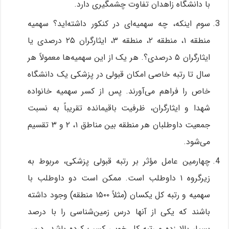
با دانشگاه زاهدان تفاوت چشمگیری دارد.
سوم اینکه، چه سهمیه‌ای در کنکور داشته‌اید؟ سهمیه
منطقه ۱، منطقه ۲، منطقه ۳، ایثارگران ۲۵ درصدی یا
ایثارگران ۵ درصدی؟. هر یک از این سهمیه‌ها معمولاً هر
سال تا رتبه خاصی امکان قبولی در پزشکی یک دانشگاه
خاص را فراهم می‌آورند. پس از کسر سهمیه خانواده
شهدا و ایثارگران، ظرفیت باقیمانده تقریباً به نسبت
جمعیت داوطلبان هر منطقه بین مناطق ۱، ۲ و ۳ تقسیم
می‌شود.
چهارمین عامل مؤثر بر رتبه قبولی پزشکی، مربوط به
زیرگروه ۱ داوطلب است. ممکن است دو داوطلب با
سهمیه و رتبه کل یکسان (مثلاً ۱۵۰۰ منطقه) وجود داشته
باشند که یکی از آنها درس زمین‌شناسی را با درصد
بسیار بالا زده و رتبه کل خوبی کسب کرده باشد. درس