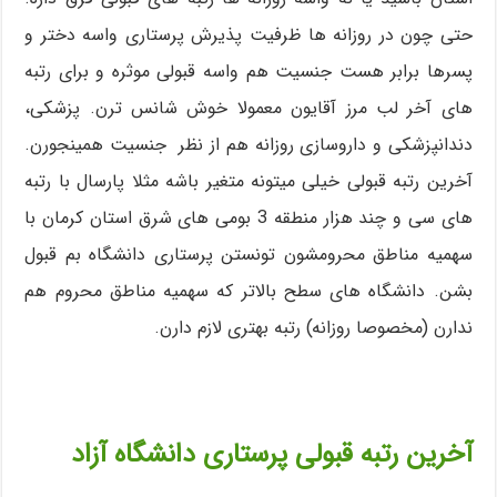
حتی چون در روزانه ها ظرفیت پذیرش پرستاری واسه دختر و
پسرها برابر هست جنسیت هم واسه قبولی موثره و برای رتبه
های آخر لب مرز آقایون معمولا خوش شانس ترن. پزشکی،
دندانپزشکی و داروسازی روزانه هم از نظر جنسیت همینجورن.
آخرین رتبه قبولی خیلی میتونه متغیر باشه مثلا پارسال با رتبه
های سی و چند هزار منطقه 3 بومی های شرق استان کرمان با
سهمیه مناطق محرومشون تونستن پرستاری دانشگاه بم قبول
بشن. دانشگاه های سطح بالاتر که سهمیه مناطق محروم هم
ندارن (مخصوصا روزانه) رتبه بهتری لازم دارن.
آخرین رتبه قبولی پرستاری دانشگاه آزاد