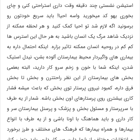
استیشن نشستی چند دقیقه وقت داری استراحتی کنی و چای
بخوری یهو کد میخورید واسه احیا! باید سریع خودتون رو
برسونید اگه لازم شد تو احیا کمک کنید و هر لحظه ممکنه از
نزدیک شاهد مرگ یک انسان باشید به هر حال این استرس ها
کم کم در روحیه انسان ممکنه تاثیر بزاره. اینکه احتمال داره به
بیماری های واگیردار محیط بیمارستان آلوده بشن، نیدل استیک
شدن، اینکه شما با خون و زخم سرو کار دارید، البته بعضی
بخش های بیمارستان از این نظر راحتترن و بخش تا بخش
فرق داره، کمبود نیروی پرستار توی بخش که باعث میشه فشار
کاری بیشتری روی پرستارهای اون بخش باشه. شمار از یه طرف
با سرپرستار و مسئول بخش و پزشک و پرسنل بیمارستان سر و
کار داری و باید هماهنگ با اونا باشی و از یه طرف با انواع
بیمارها و همراه بیمارها که فرهنگ های مختلف و طرز برخورد
و انتظارات مختلف از شما دارن سر کار داری باید بتونی کنار