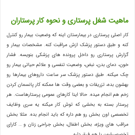
ماهیت شغل پرستاری و نحوه کار پرستاران
کار اصلی پرستاری در بیمارستان اینه که وضعیت بیمار رو کنترل
کنه و طبق دستور پزشک ازش مراقبت کنه. مشخصات بیمار و
گزارش پرستاری رو داخل پرونده های پزشکی بنویسه. فشار
خون، دمای بدن، نبض، وضعیت تنفسی و علائم حیاتی بیمار رو
چک میکنه. طبق دستور پزشک سر ساعت داروهای بیمارها رو
بهشون بده، تزریقات و بعضی وقت ها ممکنه کار پانسمان کردن
زخم هم انجام میده. حالا اینا کارهای عمومی پرستارهاست. هر
پرستار بسته به بخشی که توش کار میکنه یه سری وظایف
تخصصی اون بخش رو هم داره که باید انجام بده. مثلا بخش
مراقب های ویژه، بخش اطفال، بخش جراحی زنان و … کارای
تخصصیشون با هم فرق داره.