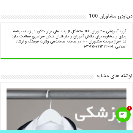
درباره‌ی مشاوران 100
گروه آموزشی مشاوران 100 متشکل از رتبه های برتر کنکور در زمینه برنامه
ریزی و مشاوره برای دانش آموزان و داوطلبان کنکور سراسری فعالیت دارد.
کد احراز هویت مشاوران ۱۰۰ در سامانه ساماندهی وزارت فرهنگ و ارشاد
اسلامی: ۱-۱-۷۲۱۳۳۶-۶۵-۳-۱
نوشته های مشابه
1
Open
chaty
.
برای رزرو مشاوره کنکور ماهانه یا سالانه
اینجا
کلیک کنید