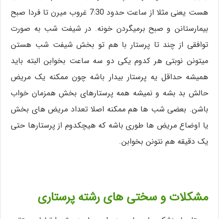
هست یعنی مثلا از ساعت حدود 7:30 غروب میرن تا فردا صبح
بیمارستانن و صبح برمیگردن خونه. در شیفت شب به صورت
توافقی از چند تا پرستار با هم تو بخش شیفت شب هستن
میتونن نوبتی هر کدوم یکی دو سه ساعت بخوابن البته باید
همیشه حداقل یه پرستار بیدار باشه چون ممکنه یک مریض
حالش بد بشه و نمیشه همه پرستارهای بخش همزمان خواب
باشن. بعضی شب ها هم ممکنه اصلا تعداد مریض های بخش
یا اوضاع مریض ها طوری باشه که هیچکدوم از پرستارها حتی
یک دقیقه هم نتونن بخوابن.
مشکلات و سختی های رشته پرستاری