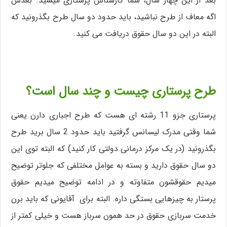
بعد از این چهار سال، شما کارشناس پرستاری میشید. بعدش
اگه معاف از طرح نباشید، باید حدود دو سال طرح بگذرونید که
البته در این دو سال حقوق دریافت می کنید.
طرح پرستاری چیست و چند سال است؟
پرستاری جزو 11 رشته ای هست که طرح اجباری دارن یعنی
شما وقتی مدرک لیسانس گرفتید باید حدود 2 سال برید طرح
بگذرونید (در یک مرکز درمانی دولتی کار کنید) که البته توی این
دو سال حقوق دارید و بسته به عوامل مختلفی که جلوتر توضیح
میدیم حقوقشون متفاوته و در ادامه توضیح میدیم حقوق
پرستار به چیزهایی بستگی داره. البته برای آقایونی که باید برن
خدمت سربازی حقوق در حد همون سرباز هست و خیلی کمتر از