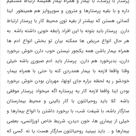
پرستار با پزشک، با بیمار و همراه بیمار همیشه ارتباط مستقیم
داره و با بقیه پرستارها و مترون و سوپروایز هم همینطور. اینا
کسانی هستن که بیشتر از بقیه توی محیط کار با پرستار ارتباط
دارن. پرستار باید بتونه با این افراد رابطه خوبی داشته باشه. به
هر حال انواع مریض ها ممکنه بیان تو بخش انواع ادم ها
همراه بیمار باشن همه یکجور نیستن خوب دارن خوش برخورد
دارن، بدبرخورد هم دارن. پرستار باید ادم صبوری باشه خیلی
وقتا واقعا لازمه با بیمار همدردی کنه یا حتی با همراه بیمار،
خودشو ر یه لحظه بزاره جای اونها، مهربان بودن خوش برخورد
بودن اینا واقعا لازمه کار یه پرستاره اگه میخواد پرستار موفقی
باشه. کلا باید روحیاتتون با کار بالینی و محیط بیمارستان
سازگار باشه، با شیفت شب، با برخورد داشتن با انواع بیمارها و
خیلی از بیماری ها، خون دیدن، شریط خاص اورژانسی، بعضی
بیمارها و … باید ببینید روحیاتتون سازگار هست یا نه. کسی که