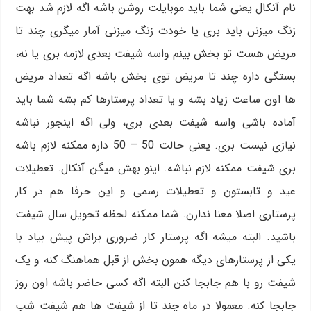
نام آنکال یعنی شما باید موبایلت روشن باشه اگه لازم شد بهت
زنگ میزنن باید بری یا خودت زنگ میزنی آمار میگری چند تا
مریض هست تو بخش بینم واسه شیفت بعدی لازمه بری یا نه،
بستگی داره چند تا مریض توی بخش باشه اگه تعداد مریض
ها اون ساعت زیاد بشه و یا تعداد پرستارها کم بشه شما باید
آماده باشی واسه شیفت بعدی بری، ولی اگه اینجور نباشه
نیازی نیست بری. یعنی حالت 50 – 50 داره ممکنه لازم باشه
بری شیفت ممکنه لازم نباشه. اینو بهش میگن آنکال. تعطیلات
عید و تابستون و تعطیلات رسمی و این حرفا هم در کار
پرستاری اصلا معنا ندارن. شما ممکنه لحظه تحویل سال شیفت
باشید. البته میشه اگه پرستار کار ضروری براش پیش بیاد با
یکی از پرستارهای دیگه همون بخش از قبل هماهنگ کنه و یک
شیفت رو با هم جابجا کنن البته اگه کسی حاضر باشه اون روز
جابجا کنه. معمولا در ماه چند تا از شیفت ها هم شیفت شب