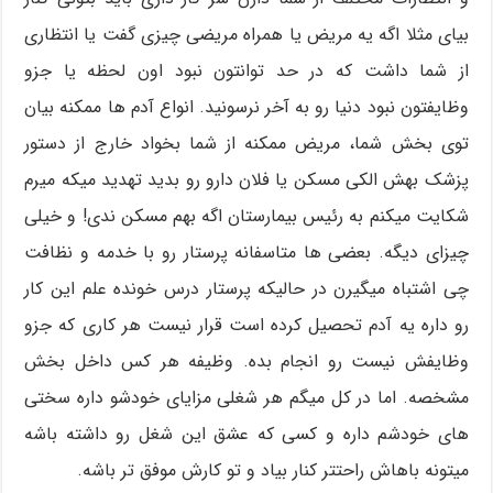
بیای مثلا اگه یه مریض یا همراه مریضی چیزی گفت یا انتظاری
از شما داشت که در حد توانتون نبود اون لحظه یا جزو
وظایفتون نبود دنیا رو به آخر نرسونید. انواع آدم ها ممکنه بیان
توی بخش شما، مریض ممکنه از شما بخواد خارج از دستور
پزشک بهش الکی مسکن یا فلان دارو رو بدید تهدید میکه میرم
شکایت میکنم به رئیس بیمارستان اگه بهم مسکن ندی! و خیلی
چیزای دیگه. بعضی ها متاسفانه پرستار رو با خدمه و نظافت
چی اشتباه میگیرن در حالیکه پرستار درس خونده علم این کار
رو داره یه آدم تحصیل کرده است قرار نیست هر کاری که جزو
وظایفش نیست رو انجام بده. وظیفه هر کس داخل بخش
مشخصه. اما در کل میگم هر شغلی مزایای خودشو داره سختی
های خودشم داره و کسی که عشق این شغل رو داشته باشه
میتونه باهاش راحتتر کنار بیاد و تو کارش موفق تر باشه.