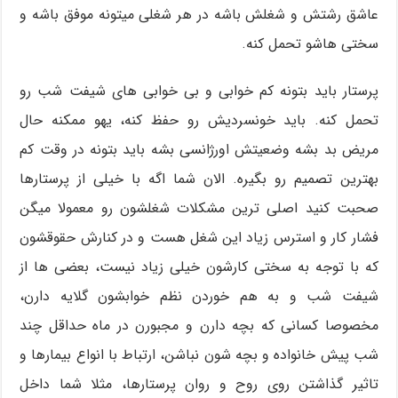
عاشق رشتش و شغلش باشه در هر شغلی میتونه موفق باشه و
سختی هاشو تحمل کنه.
پرستار باید بتونه کم خوابی و بی خوابی های شیفت شب رو
تحمل کنه. باید خونسردیش رو حفظ کنه، یهو ممکنه حال
مریض بد بشه وضعیتش اورژانسی بشه باید بتونه در وقت کم
بهترین تصمیم رو بگیره. الان شما اگه با خیلی از پرستارها
صحبت کنید اصلی ترین مشکلات شغلشون رو معمولا میگن
فشار کار و استرس زیاد این شغل هست و در کنارش حقوقشون
که با توجه به سختی کارشون خیلی زیاد نیست، بعضی ها از
شیفت شب و به هم خوردن نظم خوابشون گلایه دارن،
مخصوصا کسانی که بچه دارن و مجبورن در ماه حداقل چند
شب پیش خانواده و بچه شون نباشن، ارتباط با انواع بیمارها و
تاثیر گذاشتن روی روح و روان پرستارها، مثلا شما داخل