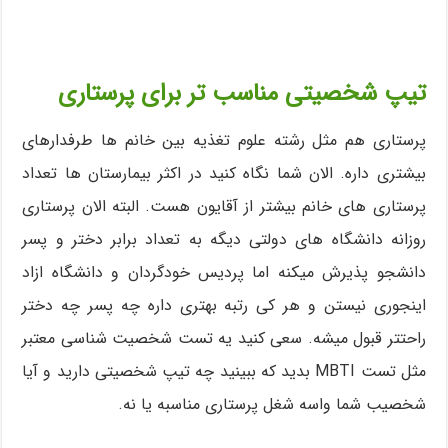
تیپ شخصیتی مناسب تر برای پرستاری
پرستاری هم مثل رشته علوم تغذیه بین خانم ها طرفدارهای
بیشتری داره. الان شما نگاه کنید در اکثر بیمارستان ها تعداد
پرستاری های خانم بیشتر از آقایون هست. البته الان پرستاری
روزانه دانشگاه های دولتی دیگه به تعداد برابر دختر و پسر
دانشجو پذیرش میکنه اما پردیس خودگردان و دانشگاه ازاد
اینجوری نیستن و هر کی رتبه بهتری داره چه پسر چه دختر
راحتتر قبول میشه. سعی کنید یه تست شخصیت شناسی معتبر
مثل تست MBTI بدید که ببینید چه تیپ شخصیتی دارید و آیا
شخصیب شما واسه شغل پرستاری مناسبه یا نه.