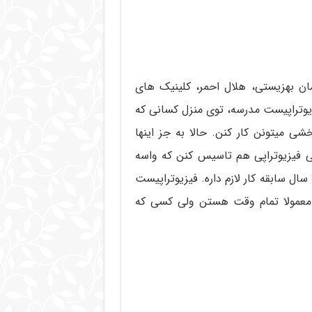
مان بهزیستی، هلال احمر، کلینیک های
یوتراپیست مدرسه، توی منزل کسانی که
 میتونن کار کنن. حالا به جز اینها
 فیزیوتراپی هم تاسیس کنن که واسه
مراکز استان ها 6 سال سابقه کار و واسه شهرهای دیگه 3 سال سابقه کار لازم داره. فیزیوتراپیست
ن معمولا تمام وقت هستن ولی کسی که