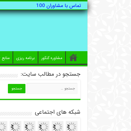
تماس با مشاوران 100
مشاوره کنکور
برنامه ریزی
منابع
جستجو در مطالب سایت:
شبکه های اجتماعی