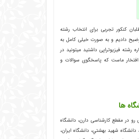
وران 100 هرچه که داوطلبان کنکور تجربی برای انتخاب رشته
 توضیح دادیم و به صورت خیلی کامل به
ه رشته فیزیوتراپی داشتید میتونید در
فتخار ماست که پاسخگوی سوالات و
گاه ها
راپی رو در مقطع کارشناسی دارن، دانشگاه
دانشگاه شهيد بهشتي، دانشگاه ايران،