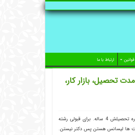
قوانین
ارتباط با ما
مدت تحصیل، بازار کار،
فیزیوتراپی جزو رشته های کارشناسی هست و طول دوره تحصیلش 4 ساله. برای قبولی رشته
پیست ها لیسانس هستن پس دکتر نیستن.