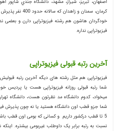
اصفهان، تبريز، شيراز، مشهد، دانشگاه جندي شاپور اهوا
خودگردان هاشون هم رشته فیزیوتراپی دارن و بعضی ندار
فیزیوتراپی نداره.
آخرین رتبه قبولی فیزیوتراپی
فیزیوتراپی هم مثل رشته های دیگه آخرین رتبه قبولیش ب
شما رتبه قبولی روزانه فیزیوتراپی هست یا پردیس خودگ
میخواد، کدوم دانشگاه مد نظرتون هست، دانشگاه تهران
شما جزو قطب اون دانشگاه هستید یا نه چون پذیرش فی
5 تا قطب درکشور داریم و کسانی که بومی اون قطب باشن
نسبت به رتبه برابر یک داوطلب غیربومی بیشتره. اینکه