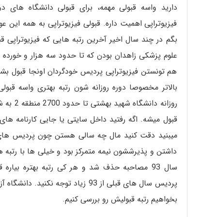
فیزیوتراپی اهمیت داره. قبولی فیزیوتراپی به همه این ع
بگم در چند سال اخیر آخرین رتبه هایی که فیزیوتراپی 
هم تونستن فیزیوتراپی پردیس خودگردان اونجا قبول ب
بالاتر مخصوصا دوره روزانه شون رتبه بهتری واسه قبولی ف
روزانه دا
قبول میشه. اگه رفتید داخل سایتی یا جایی کارنامه های 
داشتن و پذیرششون نیمه متمرکز بود و خیلی ها با رتبه ه
سال 93 مصاحبه حذف شد و هر کی رتبه بهتره بیاره 
پردیس سال های قبلی از 93 زیاد توجه نکن
بخواهیم رتبه قبولیش رو بررسی کنیم.