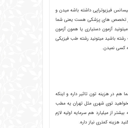
یسانس فیزیوتراپی داشته باشه میدن و
ز تخصص های پزشکی هست یعنی شما
د بعد میتونید آزمون دستیاری یا همون آزمون
رشته باشید میتونید رشته طب فیزیکی
به کسی نمیدن.
هم در هزینه تون تاثیر داره و اینکه
بخواهید توی شهری مثل تهران یه مطب
تر از میلیارد هم سرمایه اولیه لازم
ید هزینه کمتری نیاز داره.