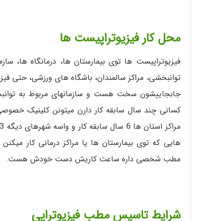
محل کار فیزیوتراپیست ها
فیزیوتراپیست ها توی بیمارستان ها، درمانگاه ها، ساز
توانبخشی، مراکز سالمندان، باشگاه های ورزشی، حتی فیز
جابجاییشون سخت هست و سازمانهای مربوط به توانبخشی
کسانی چند سال سابقه کار دارن میتونن کلینیک خصوصی
هایی که توی بیمارستان ها یا مراکز درمانی کار میکن
مطب شخصی داره ساعت کاریش دست خودش هست.
شرایط تاسیس مطب فیزیوتراپی