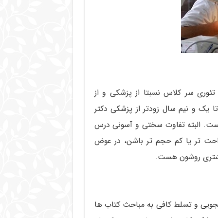
ئوری سر کلاس نسبتا از پزشکی و از
ا یک و نیم سال زودتر از پزشکی دکتر
زشکی عمومی هم مثل داروسازی 6 ساله است. البته تفاوت سختی و آسونی درس
احت تر یا کم حجم تر باشن، در عوض
یشتری روشون هست.
ویی و تسلط کافی به مباحث کتاب ها