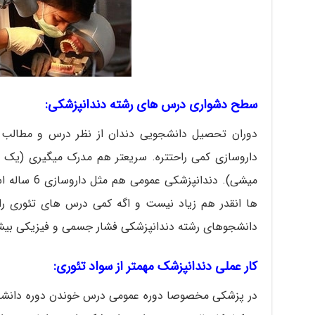
سطح
دشواری
درس های رشته دندانپزشکی:
دوران تحصیل دانشجویی دندان از نظر درس و مطالب ت
داروسازی کمی راحتتره. سریعتر هم مدرک میگیری (یک ت
میشی). دندانپ
ها انقدر هم زیاد نیست و اگه کمی درس های تئوری ر
دانشجوهای رشته دندانپزشکی فشار جسمی و فیزیکی ب
کار عملی دندانپزشک مهمتر از سواد تئوری:
در پزشکی مخصوصا دوره عمومی درس خوندن دوره دانشج