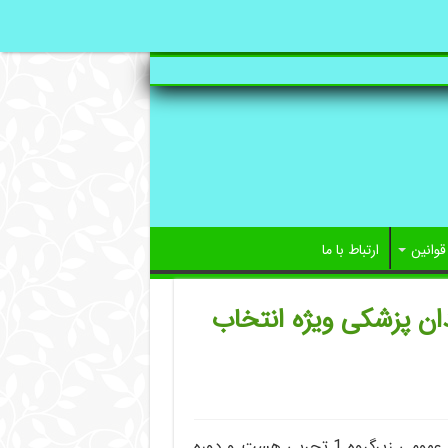
قوانین
ارتباط با ما
ان پزشکی ویژه انتخاب
جزو رشته های دکتری عمومی زیرگروه 1 تجربی هست و دوره