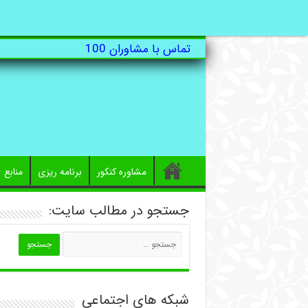
تماس با مشاوران 100
مشاوره کنکور
برنامه ریزی
منابع
جستجو در مطالب سایت:
شبکه های اجتماعی