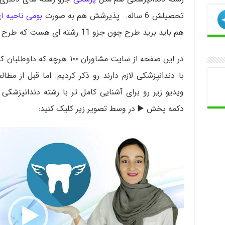
تحصیلش 6 ساله. پذیرشش هم به صورت
بومی ناحیه ا
هم باید برید طرح چون جزو 11 رشته ای هست که طرح اجباری داره.
در این صفحه از سایت مشاوران ۱۰۰
با دندانپزشکی لازم دارند رو ذکر کردیم. اما قبل از م
ویدیو زیر رو برای آشنایی کامل تر با رشته دندانپزشکی
دکمه پخش ▶️ در وسط تصویر زیر کلیک کنید: