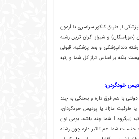
پزشکی از طریق کنکور سراسری با آزمون
ن (خوراسگان) و شیراز. گران ترین رشته
شته دندانپزشکی و بعد پزشکیه. قبولی
ست بلکه بر اساس تراز کل شما و رتبه
پردیس خودگردن:
 دولتی با هم فرق داره و بستگی به چند
 یا ظرفیت مازاد یا پردیس خودگردان،
کدوم دانشگاه باشه، داوطلب منطقه 1 یا 2 یا 3 باشه، رتبه زیرگروه 1 شما چند باشه، بومی اون
نه جنسیت شما هم تاثیر داره چون رشته