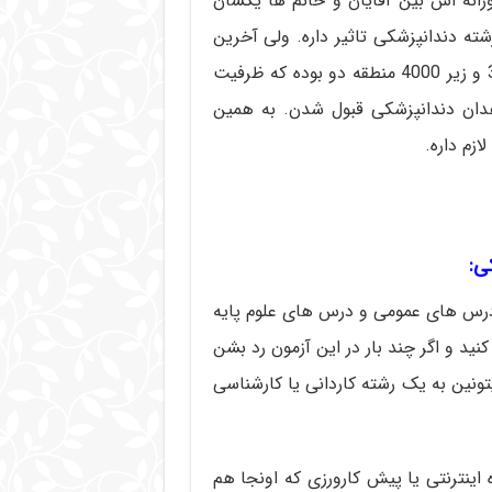
نه اش بین آقایان و خانم ها یکسان
شته دندانپزشکی تاثیر داره. ولی آخرین
رتبه های قبولی در دو سه سال اخیر تا زیر 3000 منطقه 3 و زیر 4000 منطقه دو بوده که ظرفیت
هدان دندانپزشکی قبول شدن. به همین
ازم داره.
 درس های عمومی و درس های علوم پایه
نید و اگر چند بار در این آزمون رد بشن
تونین به یک رشته کاردانی یا کارشناسی
 اینترنتی یا پیش کارورزی که اونجا هم