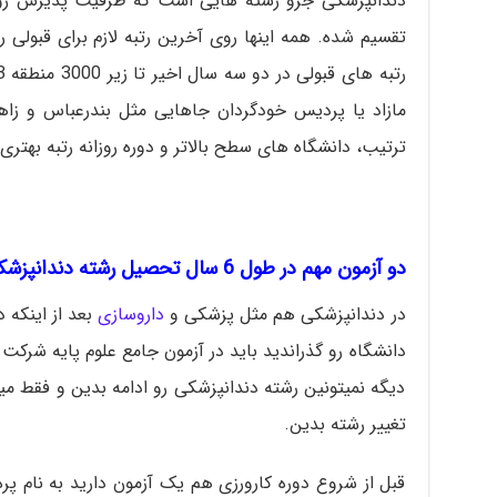
دندانپزشکی جزو رشته هایی است که ظرفیت پذیرش روزا
تقسیم شده. همه اینها روی آخرین رتبه لازم برای قبولی ر
مازاد یا پردیس خودگردان جاهایی مثل بندرعباس و زا
ترتیب، دانشگاه های سطح بالاتر و دوره روزانه رتبه بهتری ل
دو آزمون مهم در طول 6 سال تحصیل رشته دندانپزشکی:
در دندانپزشکی هم مثل پزشکی و
داروسازی
بعد از اینکه
دانشگاه رو گذراندید باید در آزمون جامع علوم پایه شرکت ک
دیگه نمیتونین رشته دندانپزشکی رو ادامه بدین و فقط می
تغییر رشته بدین.
قبل از شروع دوره کارورزی هم یک آزمون دارید به نام پره