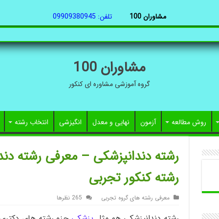
مشاوران 100
تلفن: 09909380945
مشاوران 100
گروه آموزشی مشاوره ای کنکور
روش مطالعه
آزمون
نهایی و معدل
انگیزشی
انتخاب رشته
رشته دندانپزشکی – معرفی رشته دند
رشته کنکور تجربی
معرفی رشته های گروه تجربی
265 نظرها
رشته دندانپزشکی هم مثل
پزشکی