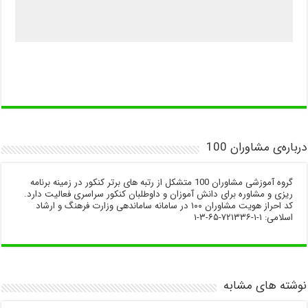
درباره‌ی مشاوران 100
گروه آموزشی مشاوران 100 متشکل از رتبه های برتر کنکور در زمینه برنامه
ریزی و مشاوره برای دانش آموزان و داوطلبان کنکور سراسری فعالیت دارد.
کد احراز هویت مشاوران ۱۰۰ در سامانه ساماندهی وزارت فرهنگ و ارشاد
اسلامی: ۱-۱-۷۲۱۳۳۶-۶۵-۳-۱
نوشته های مشابه