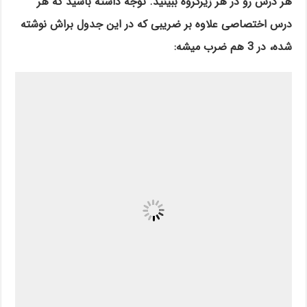
هر درس رو در هر زیرگروه ببینید. توجه داشته باشید که هر
درس اختصاصی علاوه بر ضریبی که در این جدول براش نوشته
شده، در 3 هم ضرب میشه: