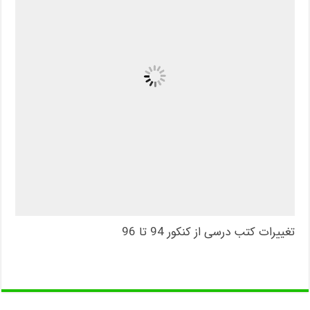
تغییرات کتب درسی از کنکور 94 تا 96