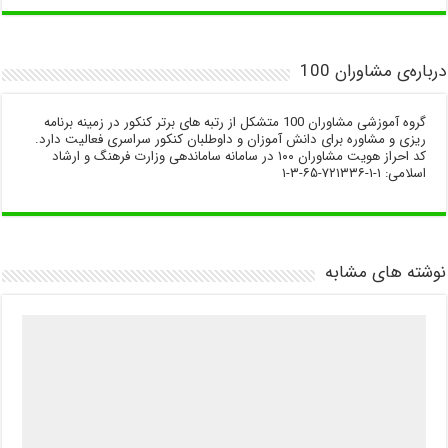
درباره‌ی مشاوران 100
گروه آموزشی مشاوران 100 متشکل از رتبه های برتر کنکور در زمینه برنامه
ریزی و مشاوره برای دانش آموزان و داوطلبان کنکور سراسری فعالیت دارد.
کد احراز هویت مشاوران ۱۰۰ در سامانه ساماندهی وزارت فرهنگ و ارشاد
اسلامی: ۱-۱-۷۲۱۳۳۶-۶۵-۳-۱
نوشته های مشابه