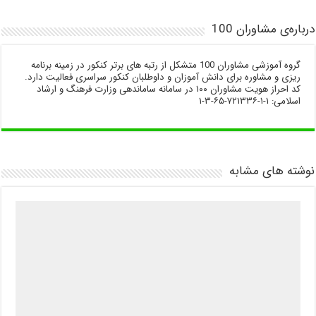
درباره‌ی مشاوران 100
گروه آموزشی مشاوران 100 متشکل از رتبه های برتر کنکور در زمینه برنامه
ریزی و مشاوره برای دانش آموزان و داوطلبان کنکور سراسری فعالیت دارد.
کد احراز هویت مشاوران ۱۰۰ در سامانه ساماندهی وزارت فرهنگ و ارشاد
اسلامی: ۱-۱-۷۲۱۳۳۶-۶۵-۳-۱
نوشته های مشابه