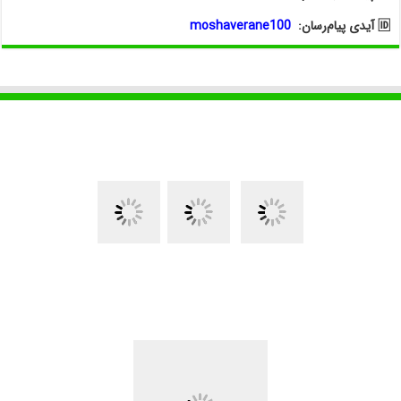
🆔 آیدی پیام‌رسان:
moshaverane100