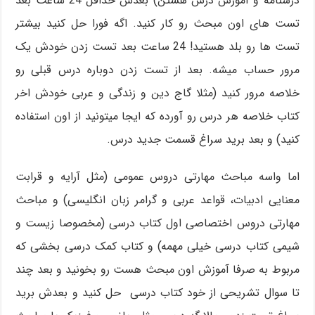
درسنامه و آموزش درس هستن) بعدش حداقل 24 ساعت بعد
تست های اون مبحث رو کار کنید. اگه فورا حل کنید بیشتر
تست ها رو بلد هستید! 24 ساعت بعد تست زدن خودش یک
مرور حساب میشه. بعد از تست زدن دوباره درس قبلی رو
خلاصه مرور کنید (مثلا گاج دین و زندگی و عربی خودش اخر
کتاب خلاصه هر درس رو آورده که ایجا میتونید از اون استفاده
کنید) و بعد برید سراغ قسمت جدید درس.
اما واسه مباحث مهارتی دروس عمومی (مثل آرایه و قرابت
معنایی ادبیات، قواعد عربی و گرامر زبان انگلیسی) و مباحث
مهارتی دروس اختصاصی اول کتاب درسی (مخصوصا زیست و
شیمی کتاب درسی خیلی مهمه) و کتاب کمک درسی بخشی که
مربوط به صرفا آموزش اون مبحث هست رو بخونید و بعد چند
تا سوال تشریحی از خود کتاب درسی حل کنید و بعدش برید