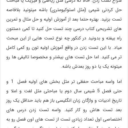
سراغ تست زدن. حالا گه درسی مثل ریاضی و فیزیک یا مباحث
حل کردنی شیمی (مثل استوکیومتری) باشه میتونید بلافاصه
تست بزنید. بهتره حتما بعد از آموزش اولیه و حل مثال و تمرین
های تشریحی کتاب درسی چند تست حل کنید تا کمی دستتون
راه بیفته و بدونید در کنکور چه نوع تست هایی از این مبحث
میاد. با این تست زدن در واقع آموزش اولیه تون رو کمی کامل
تر می کنید. اما حل تست های بیشتر و مخصوصا تالیفی ها رو
میتونه یک یا دو روز بعدش باشه.
اما واسه مباحث حفظی تر مثل بخش های اولیه فصل 1 و
حتی فصل 5 شیمی سال دوم یا مباحثی مثل لغت و املا و
تاریخ ادبیات و واژگان زبان انگلیسی باز هم باید حداقل یک روز
بعد تست هاش رو کار کنید. واسه تست زدن درس های
اختصاصی اول تعداد زیادی تست از تست های اون فصل رو به