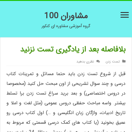
مشاوران 100
گروه آموزشی مشاوره ای کنکور
بلافاصله بعد از یادگیری تست نزنید
تست زدن
نظری بدهید
قبل از شروع تست زدن باید حتما مسائل و تمرینات کتاب
درسی و چند سوال تشریحی از اون مبحث حل کنید (مخصوصا
در دروس اختصاصی) و بعد برید سراغ تست زدن برا تسلط
بیشتر. واسه مباحث حفظی دروس عمومی (مثل لغت و املا و
تاریخ ادبیات، واژگان زبان انگلیسی و …) اول کتاب درسی رو
عمیق بخونید (یا کتاب های کمک درسی قسمتی که مربوط به