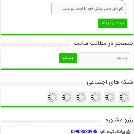
جستجو در مطالب سایت:
شبکه های اجتماعی
رزرو مشاوره:
📩 پیامک ثبت نام:
09909380945