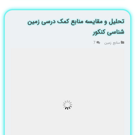
تحلیل و مقایسه منابع کمک درسی زمین
شناسی کنکور
منابع زمین
7