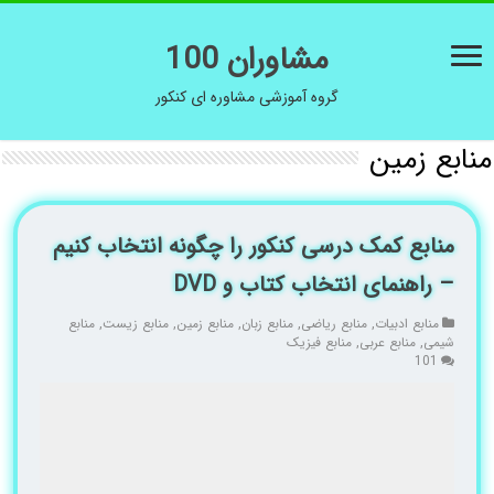
مشاوران 100
گروه آموزشی مشاوره ای کنکور
منابع زمین
منابع کمک درسی کنکور را چگونه انتخاب کنیم
– راهنمای انتخاب کتاب و DVD
منابع ادبیات
,
منابع ریاضی
,
منابع زبان
,
منابع زمین
,
منابع زیست
,
منابع
شیمی
,
منابع عربی
,
منابع فیزیک
101