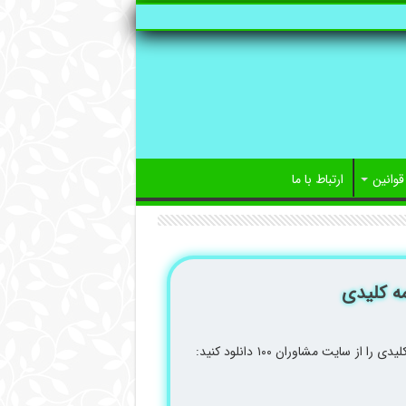
قوانین
ارتباط با ما
فایل دفترچه سوالات کنکور 1400 نظام جدید همراه با پاسخنامه کلیدی را از سایت مشاوران ۱۰۰ دانلود کنید: