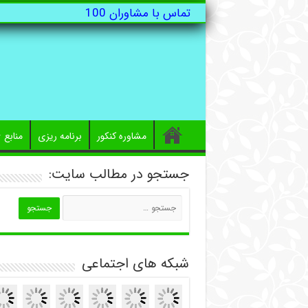
تماس با مشاوران 100
مشاوره کنکور
برنامه ریزی
منابع
جستجو در مطالب سایت:
شبکه های اجتماعی