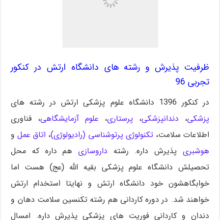
ظرفیت پذیرش و رشته های دانشگاه ارتش در کنکور
تجربی 96
در کنکور 1396 دانشگاه علوم پزشکی ارتش در رشته های
پزشکی
،
دندانپزشکی
،
پرستاری
،
علوم آزمایشگاهی
، فناوری
اطلاعات سلامت،
تکنولوژی پرتوشناسی (رادیولوژی)
،
اتاق عمل
و
هوشبری
پذیرش داره. رشته
داروسازی
هم داره که محل
تحصیلش دانشگاه علوم پزشکی بقیه الله (عج) هست اما
خوابگاهشون خود دانشگاه ارتش و نهایتا استخدام ارتش
خواهند شد. در دوره کاردانی هم رشته تکنسین سلامت دهان و
دندان و کاردانی فوریت های پزشکی پذیرش داره. امسال