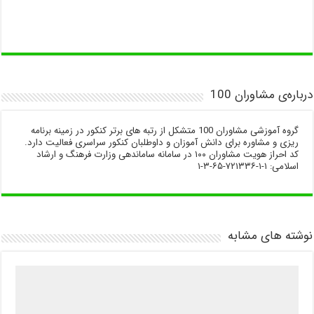
درباره‌ی مشاوران 100
گروه آموزشی مشاوران 100 متشکل از رتبه های برتر کنکور در زمینه برنامه
ریزی و مشاوره برای دانش آموزان و داوطلبان کنکور سراسری فعالیت دارد.
کد احراز هویت مشاوران ۱۰۰ در سامانه ساماندهی وزارت فرهنگ و ارشاد
اسلامی: ۱-۱-۷۲۱۳۳۶-۶۵-۳-۱
نوشته های مشابه