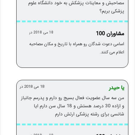
مصاحبش و معاینات پزشکش به خود دانشگاه علوم
پزشکی بریم؟
مشاوران 100
18 می 2018 در
اسامی دعوت شدگان رو همراه با تاریخ و مکان مصاحبه
اعلام می کنند.
یا حیدر
18 می 2018 در
من سه سال عضویت فعال بسیج رو دارم و پدرمم جانباز
و ازاده 30 درصد هستش و 18 سال سن دارم ایا
شانسی برای رشته پزشکی ارتش دارم