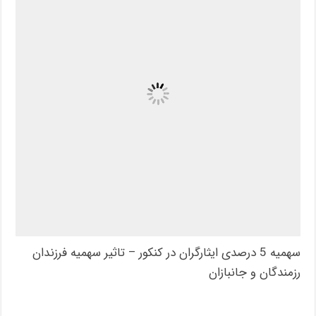
سهمیه 5 درصدی ایثارگران در کنکور – تاثیر سهمیه فرزندان
رزمندگان و جانبازان