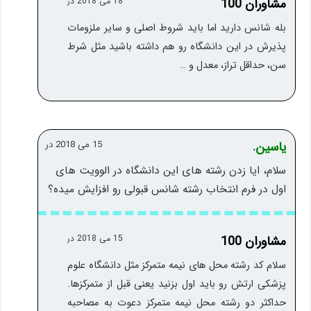
مشاوران 100
18 می 2018 در
بله شانس دارید اما باید شروط اصلی و سایر ملزومات
پذیرش در این دانشگاه رو هم داشته باشید مثل شرط
سن، حداقل تراز، معدل و …
یاسین.
15 می 2018 در
سلام، ایا زدن رشته های این دانشگاه در الوویت های
اول در فرم انتخاب رشته شانس قبولی رو افزایش میده؟
مشاوران 100
15 می 2018 در
سلام کد رشته محل های نیمه متمرکز مثل دانشگاه علوم
پزشکی ارتش رو باید اول بزنید یعنی قبل از متمرکزها.
حداکثر دو رشته محل نیمه متمرکز دعوت به مصاحبه