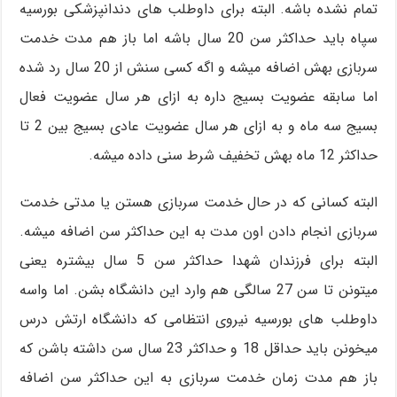
تمام نشده باشه. البته برای داوطلب های دندانپزشکی بورسیه
سپاه باید حداکثر سن 20 سال باشه اما باز هم مدت خدمت
سربازی بهش اضافه میشه و اگه کسی سنش از 20 سال رد شده
اما سابقه عضویت بسیج داره به ازای هر سال عضویت فعال
بسیج سه ماه و به ازای هر سال عضویت عادی بسیج بین 2 تا
حداکثر 12 ماه بهش تخفیف شرط سنی داده میشه.
البته کسانی که در حال خدمت سربازی هستن یا مدتی خدمت
سربازی انجام دادن اون مدت به این حداکثر سن اضافه میشه.
البته برای فرزندان شهدا حداکثر سن 5 سال بیشتره یعنی
میتونن تا سن 27 سالگی هم وارد این دانشگاه بشن. اما واسه
داوطلب های بورسیه نیروی انتظامی که دانشگاه ارتش درس
میخونن باید حداقل 18 و حداکثر 23 سال سن داشته باشن که
باز هم مدت زمان خدمت سربازی به این حداکثر سن اضافه