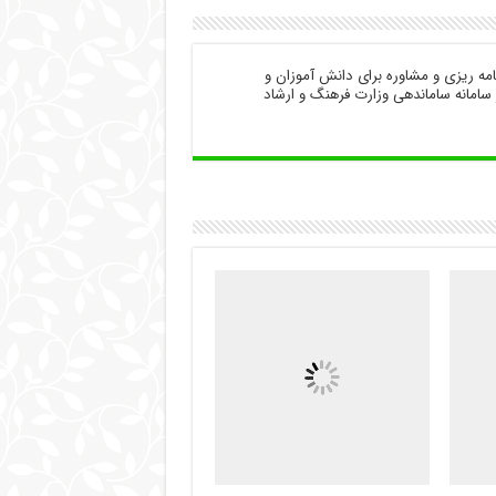
در زمینه برنامه ریزی و مشاوره برای دانش آموزان و
ن کنکور سراسری فعالیت دارد. کد احراز هویت مشاوران ۱۰۰ در سامانه ساماندهی وزارت فرهنگ و ارشاد