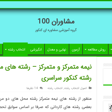
مشاوران 100
گروه آموزشی مشاوره ای کنکور
روش مطالعه
آزمون
نهایی و معدل
انگیزشی
انتخاب رشته
نیمه متمرکز و متمرکز – رشته های م
رشته کنکور سراسری
اصول انتخاب رشته
,
انتخاب رشته
14 نظرها
منظور از رشته های نیمه متمرکز رشته محل های دو م
بعضی رشته های کاردانی که صرفا بر اساس سوابق تح