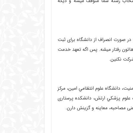
انتخاب رشته شما متوقف میشه و دیگه
در صورت انصراف از دانشگاه برای ثبت
هاتون رفتار میشه. پس اگه تعهد خدمت
رکت نکنین.
منيت، دانشگاه علوم انتظامي امين، مركز
 علوم پزشكي ارتش، دانشكده پرستاری
نی مصاحبه، معاینه و گزینش دارن.