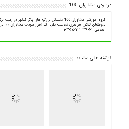
درباره‌ی مشاوران 100
گروه آموزشی مشاوران 100 متشکل از رتبه های برتر کنکور 
داوطلبا
اسلامی: ۱-۱-۷۲۱۳۳۶-۶۵-۳-۱
نوشته های مشابه