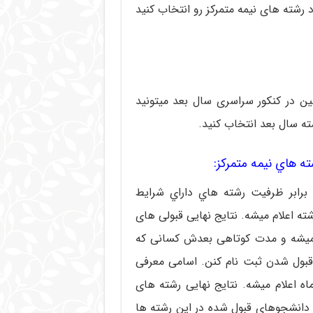
 رشته های نیمه متمرکز رو انتخاب کنید
شین در کنکور سراسری سال بعد میتونید
شته سال بعد انتخاب کنید.
ه هاي نيمه متمركز:
رابر ظرفيت رشته هاي داراي شرايط
ته اعلام میشه. نتایج نهایی قبولی های
ماه اعلام میشه و مدت کوتاهی بعدش کسانی که
قبول شدن ثبت نام کنن. اسامی معرفی
ه اعلام میشه. نتایج نهایی رشته های
 و دانشجوهای قبول شده در این رشته ها