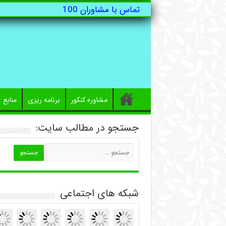
تماس با مشاوران 100
مشاوره کنکور
برنامه ریزی
منابع
جستجو در مطالب سایت:
شبکه های اجتماعی