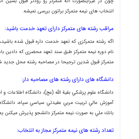
چون در غیراینصورت اگه متمرکز رو زودتر قبول بشین 
انتخاب های نیمه متمرکز براتون بررسی نمیشه.
مراقب رشته های متمرکز دارای تعهد خدمت باشید:
اگه رشته متمرکزی که تعهد خدمت داره قبول شده باشید، 
نام دوره نیمه متمرکز طبق سند تعهد محضری که دادین با
متمرکز قبول شدین ترجیحا در مصاحبه رشته محل جدید ش
دانشگاه های دارای رشته های مصاحبه دار:
دانشگاه علوم پزشكي بقية الله (عج)، دانشگاه اطلاعات و ا
آموزش عالي تربيت مربي عقيدتي سياسي سپاه، دانشگاه
بانك ملي به صورت نیمه متمرکز دانشجو پذیرش میکنن یع
تعداد رشته های نیمه متمرکز مجاز به انتخاب: