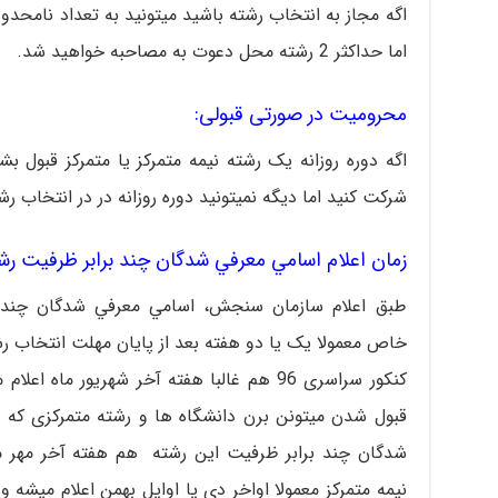
اگه مجاز به انتخاب رشته باشید میتونید به تعداد نامحدود
اما حداکثر 2 رشته محل دعوت به مصاحبه خواهید شد.
محرومیت در صورتی قبولی:
اگه دوره روزانه یک رشته نیمه متمرکز یا متمرکز قبول ب
شرکت کنید اما دیگه نمیتونید دوره روزانه در در انتخاب ر
زمان اعلام اسامي معرفي شدگان چند برابر ظرفيت رشت
طبق اعلام سازمان سنجش، اسامي معرفي شدگان چند ب
خاص معمولا یک یا دو هفته بعد از پایان مهلت انتخاب رش
کنکور سراسری 96 هم غالبا هفته آخر شهریور 
قبول شدن میتونن برن دانشگاه ها و رشته متمرکزی که 
شدگان چند برابر ظرفیت این رشته هم هفته آخر مهر ما
نیمه متمرکز معمولا اواخر دی یا اوایل بهمن اعلام میشه